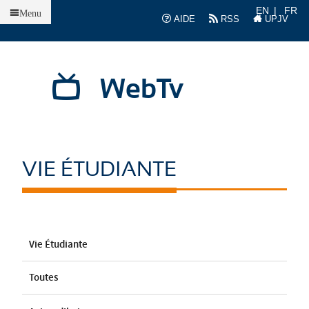
Accueil
EN
FR
Menu
AIDE
RSS
UPJV
WebTv
VIE ÉTUDIANTE
Vie Étudiante
Toutes