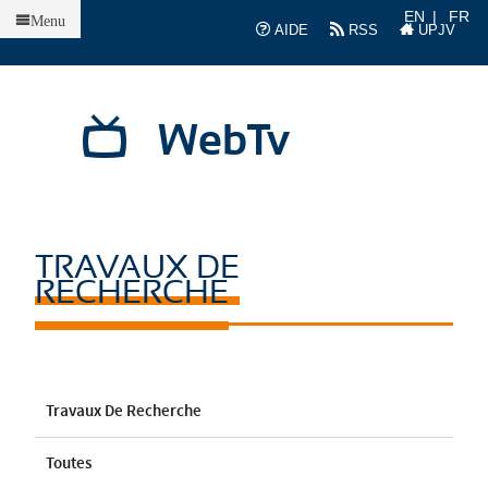
Accueil
EN
FR
Menu
AIDE
RSS
UPJV
WebTv
TRAVAUX DE
RECHERCHE
Travaux De Recherche
Toutes