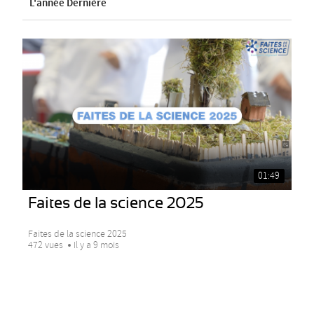
L'année Dernière
01:49
Faites de la science 2025
Faites de la science 2025
472 vues
Il y a 9 mois