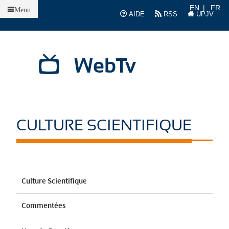
Accueil
EN
FR
Menu
AIDE
RSS
UPJV
WebTv
CULTURE SCIENTIFIQUE
Culture Scientifique
Commentées