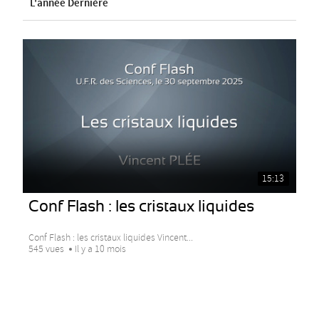
L'année Dernière
15:13
Conf Flash : les cristaux liquides
Conf Flash : les cristaux liquides Vincent...
545 vues
Il y a 10 mois