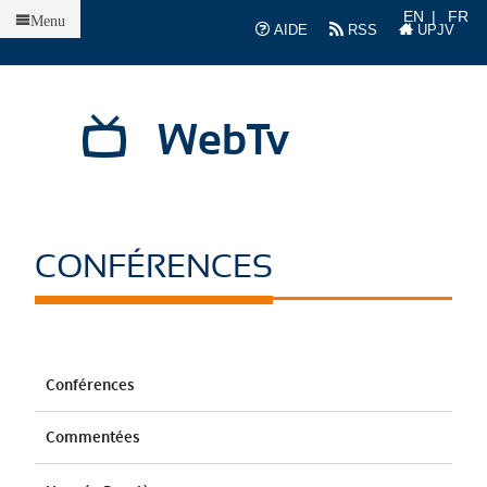
Accueil
EN
FR
Menu
AIDE
RSS
UPJV
WebTv
CONFÉRENCES
Conférences
Commentées