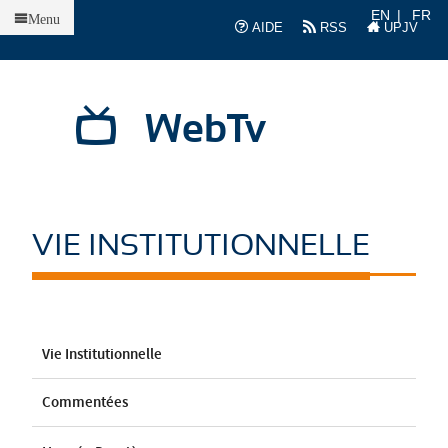
Accueil
EN
FR
Menu
AIDE
RSS
UPJV
WebTv
VIE INSTITUTIONNELLE
Vie Institutionnelle
Commentées