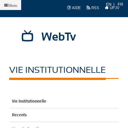
Accueil
EN
FR
Menu
AIDE
RSS
UPJV
WebTv
VIE INSTITUTIONNELLE
Vie Institutionnelle
Recents