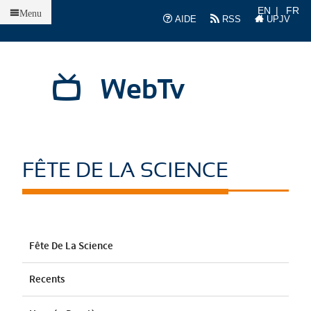
Accueil
EN
FR
Menu
AIDE
RSS
UPJV
WebTv
FÊTE DE LA SCIENCE
Fête De La Science
Recents