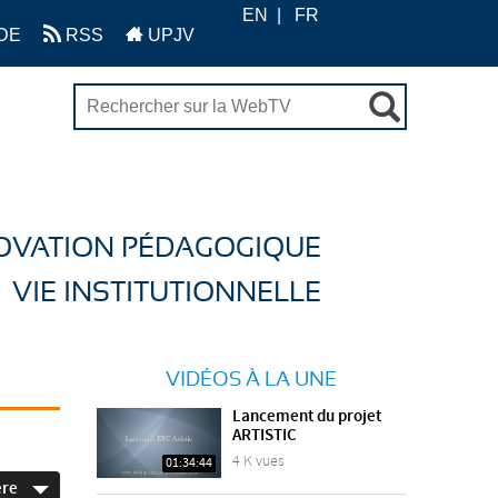
EN
FR
DE
RSS
UPJV
OVATION PÉDAGOGIQUE
VIE INSTITUTIONNELLE
VIDÉOS À LA UNE
Lancement du projet
ARTISTIC
4 K vues
01:34:44
ère