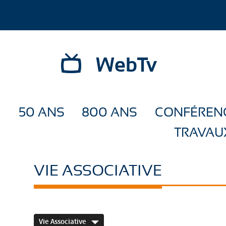
WebTv
50 ANS
800 ANS
CONFÉREN
TRAVAU
VIE ASSOCIATIVE
Vie Associative