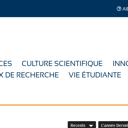
AI
CES
CULTURE SCIENTIFIQUE
INN
X DE RECHERCHE
VIE ÉTUDIANTE
Recents
L'année Derni