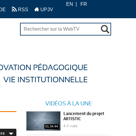
EN
FR
DE
RSS
UPJV
OVATION PÉDAGOGIQUE
VIE INSTITUTIONNELLE
VIDÉOS À LA UNE
Lancement du projet
ARTISTIC
4 K vues
01:34:44
ère