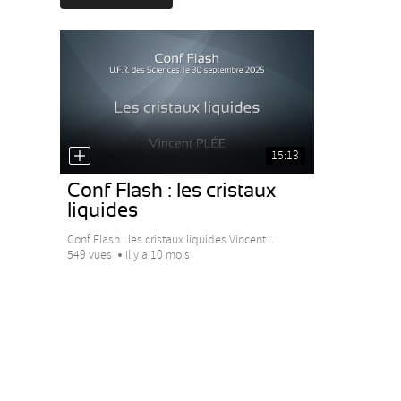
15:13
Conf Flash : les cristaux
liquides
Conf Flash : les cristaux liquides Vincent...
549 vues
Il y a 10 mois