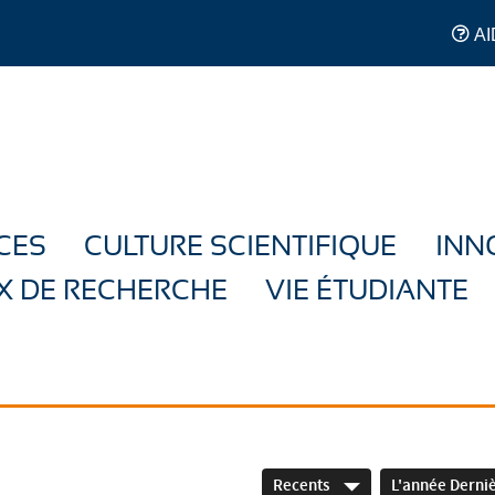
AI
CES
CULTURE SCIENTIFIQUE
INN
X DE RECHERCHE
VIE ÉTUDIANTE
Recents
L'année Derni