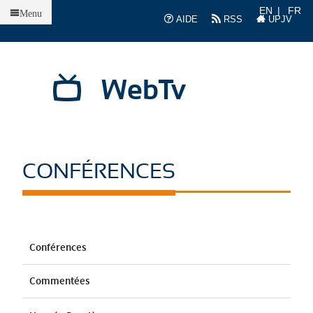
Accueil
EN
FR
Menu
AIDE
RSS
UPJV
WebTv
CONFÉRENCES
Conférences
Commentées