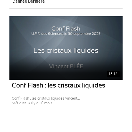
L'année Dernière
15:13
Conf Flash : les cristaux liquides
Conf Flash : les cristaux liquides Vincent...
549 vues
Il y a 10 mois