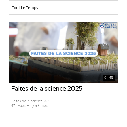
Tout Le Temps
01:49
Faites de la science 2025
Faites de la science 2025
471 vues
Il y a 9 mois