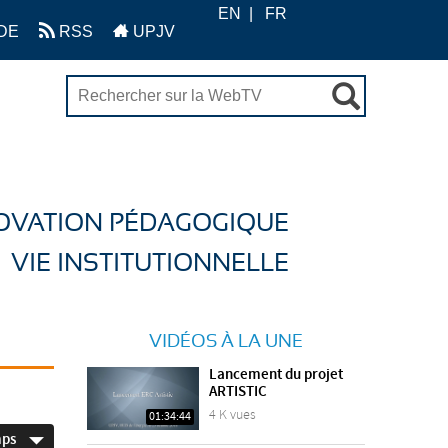
EN
FR
DE
RSS
UPJV
OVATION PÉDAGOGIQUE
VIE INSTITUTIONNELLE
VIDÉOS À LA UNE
Lancement du projet
ARTISTIC
4 K vues
01:34:44
mps