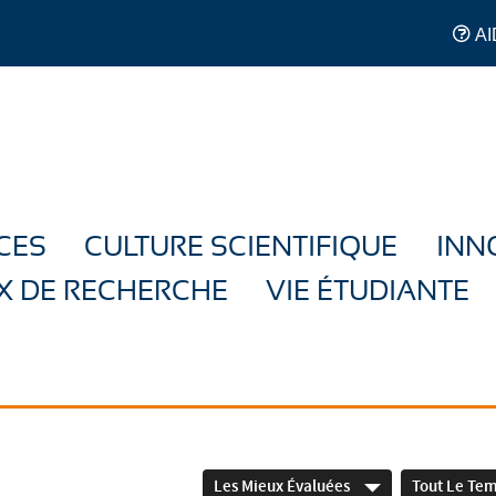
AI
CES
CULTURE SCIENTIFIQUE
INN
X DE RECHERCHE
VIE ÉTUDIANTE
Les Mieux Évaluées
Tout Le Te