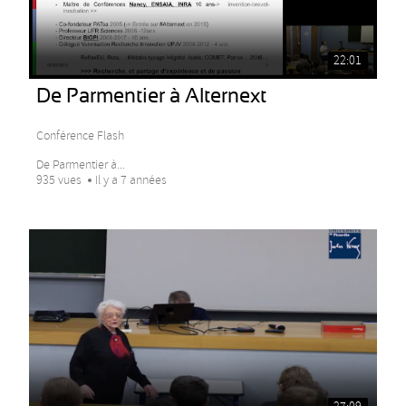
22:01
De Parmentier à Alternext
Conférence Flash
De Parmentier à...
935 vues
Il y a 7 années