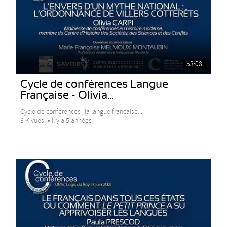
53:08
Cycle de conférences Langue
Française - Olivia...
Cycle de conférences "la langue française...
3 K vues
Il y a 5 années