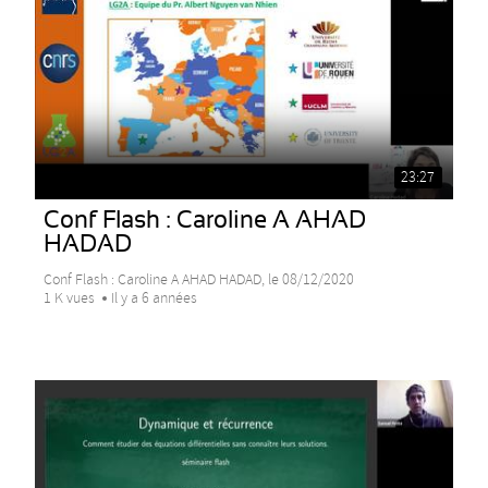
23:27
Conf Flash : Caroline A AHAD
HADAD
Conf Flash : Caroline A AHAD HADAD, le 08/12/2020
1 K vues
Il y a 6 années