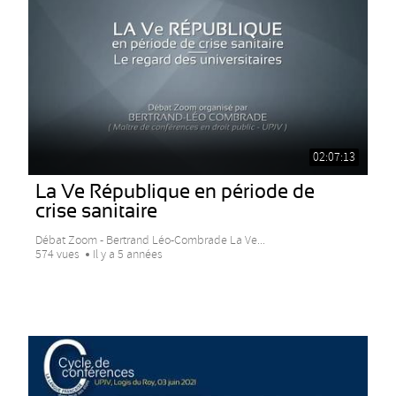
02:07:13
La Ve République en période de
crise sanitaire
Débat Zoom - Bertrand Léo-Combrade La Ve...
574 vues
Il y a 5 années