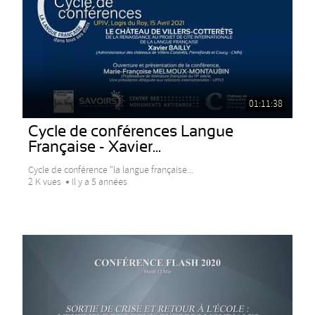
01:11:38
Cycle de conférences Langue
Française - Xavier...
Cycle de conférence "la langue française...
2 K vues
Il y a 5 années