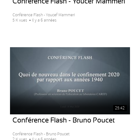
Conférence Flash - Youcef Mammeri
Conférence Flash - Youcef Mammeri
5 K vues
Il y a 6 années
25:42
Conférence Flash - Bruno Poucet
Conférence Flash - Bruno Poucet
2 K vues
Il y a 6 années