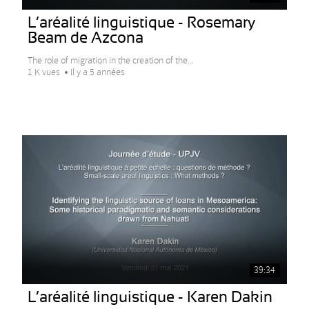
L’aréalité linguistique - Rosemary
Beam de Azcona
The role of migration in the creation of the...
1 K vues
Il y a 5 années
39:34
L’aréalité linguistique - Karen Dakin