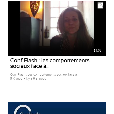
19:08
Conf Flash : les comportements
sociaux face à...
Conf Flash : Les comportements sociaux face à...
5 K vues
Il y a 6 années