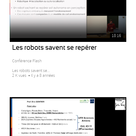
18:16
Les robots savent se repérer
Conférence Flash
Les robots savent se...
2 K vues
Il y a 8 années