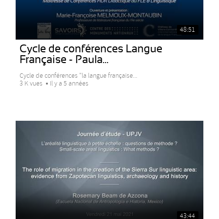
48:51
Cycle de conférences Langue
Française - Paula...
Cycle de conférences "la langue française...
3 K vues
Il y a 5 années
43:44