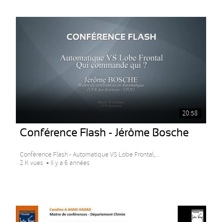
20:58
Conférence Flash - Jérôme Bosche
Conférence Flash - Automatique VS Lobe Frontal,...
2 K vues
Il y a 6 années