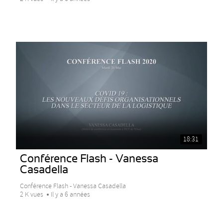
18:31
Conférence Flash - Vanessa
Casadella
Conférence Flash - Vanessa Casadella
2 K vues
Il y a 6 années