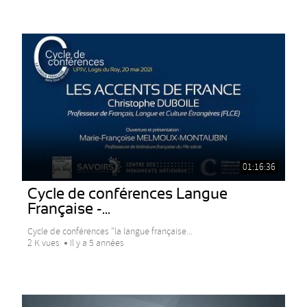
01:16:36
Cycle de conférences Langue
Française -...
Cycle de conférences "la langue française...
2 K vues
Il y a 5 années