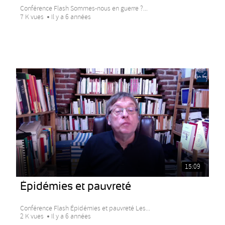
Conférence Flash Sommes-nous en guerre ?...
7 K vues
Il y a 6 années
15:09
Épidémies et pauvreté
Conférence Flash Épidémies et pauvreté Les...
2 K vues
Il y a 6 années