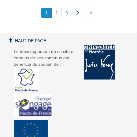
1
2
3
HAUT DE PAGE
Le développement de ce site et
certains de ses contenus ont
bénéficié du soutien de :