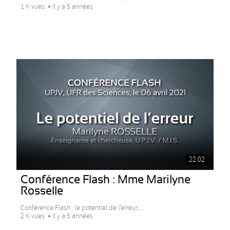
1 K vues
Il y a 5 années
22:02
Conférence Flash : Mme Marilyne
Rosselle
Conférence Flash : le potentiel de l’erreur,...
2 K vues
Il y a 5 années