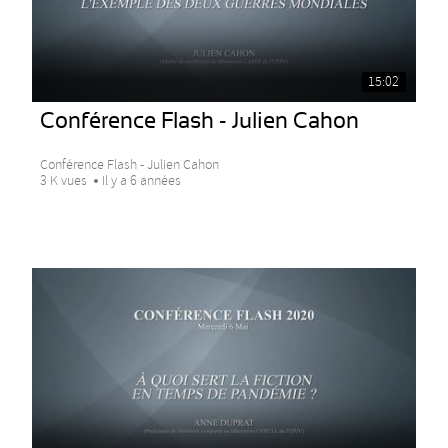
15:02
Conférence Flash - Julien Cahon
Conférence Flash - Julien Cahon
3 K vues
Il y a 6 années