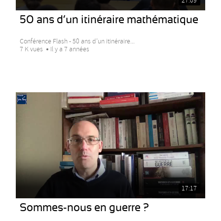
27:09
50 ans d’un itinéraire mathématique
Conférence Flash - 50 ans d’un itinéraire...
7 K vues
Il y a 7 années
17:17
Sommes-nous en guerre ?