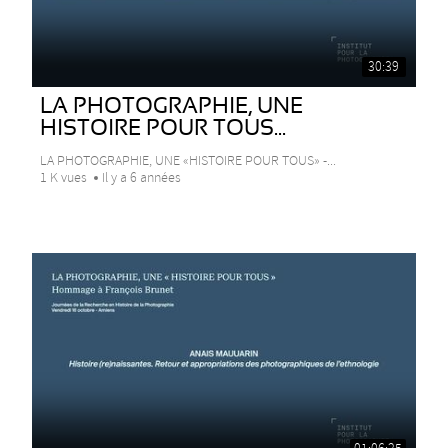
30:39
LA PHOTOGRAPHIE, UNE
HISTOIRE POUR TOUS...
LA PHOTOGRAPHIE, UNE «HISTOIRE POUR TOUS» -...
1 K vues
Il y a 6 années