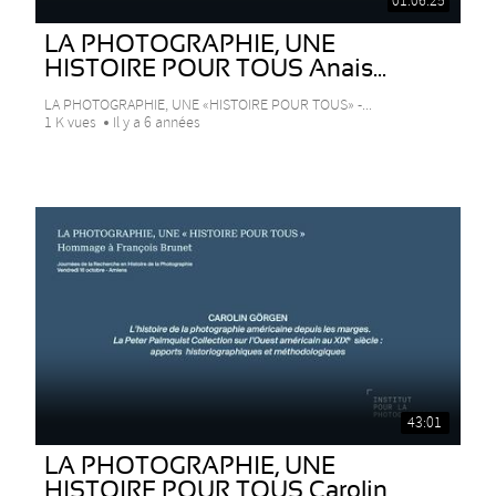
01:06:25
LA PHOTOGRAPHIE, UNE
HISTOIRE POUR TOUS Anais...
LA PHOTOGRAPHIE, UNE «HISTOIRE POUR TOUS» -...
1 K vues
Il y a 6 années
43:01
LA PHOTOGRAPHIE, UNE
HISTOIRE POUR TOUS Carolin...