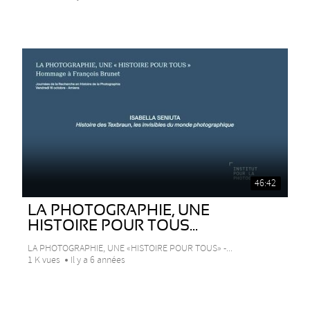
46:42
LA PHOTOGRAPHIE, UNE
HISTOIRE POUR TOUS...
LA PHOTOGRAPHIE, UNE «HISTOIRE POUR TOUS» -...
1 K vues
Il y a 6 années