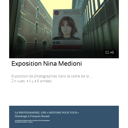
02:46
Exposition Nina Medioni
Exposition de photographies dans le cadre de la...
2 K vues
Il y a 6 années