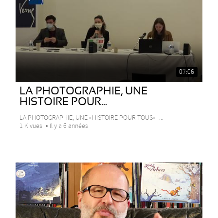
07:06
LA PHOTOGRAPHIE, UNE
HISTOIRE POUR...
LA PHOTOGRAPHIE, UNE «HISTOIRE POUR TOUS» -...
1 K vues
Il y a 6 années