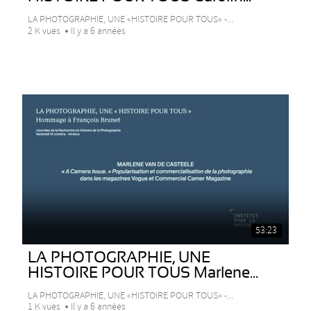
LA PHOTOGRAPHIE, UNE «HISTOIRE POUR TOUS» -...
2 K vues
Il y a 6 années
53:23
LA PHOTOGRAPHIE, UNE
HISTOIRE POUR TOUS Marlene...
LA PHOTOGRAPHIE, UNE «HISTOIRE POUR TOUS» -...
1 K vues
Il y a 6 années