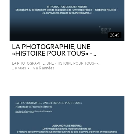
26:49
LA PHOTOGRAPHIE, UNE
«HISTOIRE POUR TOUS» -...
LA PHOTOGRAPHIE, UNE «HISTOIRE POUR TOUS» -...
1 K vues
Il y a 6 années