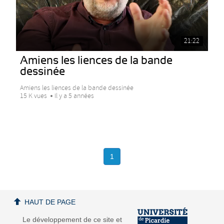
21:22
Amiens les liences de la bande
dessinée
Amiens les liences de la bande dessinée
15 K vues
Il y a 5 années
1
HAUT DE PAGE
Le développement de ce site et