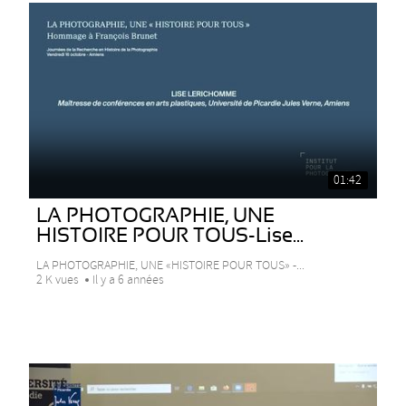
01:42
LA PHOTOGRAPHIE, UNE
HISTOIRE POUR TOUS-Lise...
LA PHOTOGRAPHIE, UNE «HISTOIRE POUR TOUS» -...
2 K vues
Il y a 6 années