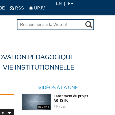
EN
FR
DE
RSS
UPJV
OVATION PÉDAGOGIQUE
VIE INSTITUTIONNELLE
VIDÉOS À LA UNE
Lancement du projet
ARTISTIC
4 K vues
01:34:44
ère