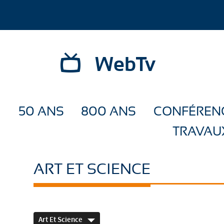
WebTv
50 ANS
800 ANS
CONFÉREN
TRAVAU
ART ET SCIENCE
Art Et Science