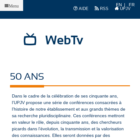
Accueil
EN
FR
Menu
AIDE
RSS
UPJV
WebTv
50 ANS
Dans le cadre de la célébration de ses cinquante ans,
l’UPJV propose une série de conférences consacrées à
l’histoire de notre établissement et aux grands thèmes de
sa recherche pluridisciplinaire. Ces conférences mettront
en valeur le rôle, depuis cinquante ans, des chercheurs
picards dans l’évolution, la transmission et la valorisation
des connaissances. Elles seront données par des