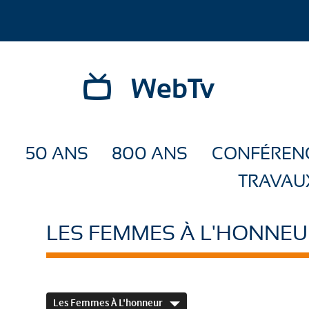
WebTv
50 ANS
800 ANS
CONFÉREN
TRAVAU
LES FEMMES À L'HONNEU
Les Femmes À L'honneur