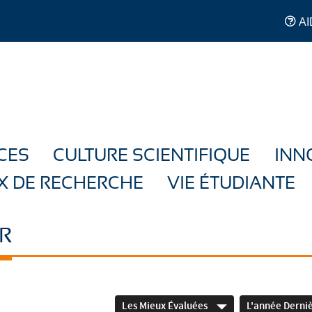
AI
CES
CULTURE SCIENTIFIQUE
INN
X DE RECHERCHE
VIE ÉTUDIANTE
R
Les Mieux Évaluées
L'année Derni