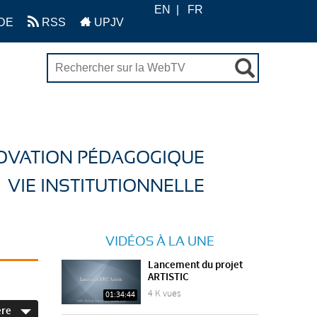
EN
FR
DE
RSS
UPJV
OVATION PÉDAGOGIQUE
VIE INSTITUTIONNELLE
VIDÉOS À LA UNE
Lancement du projet
ARTISTIC
4 K vues
01:34:44
ère