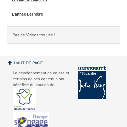
Les Mieux Évaluées
L'année Dernière
Pas de Vidéos trouvée !
HAUT DE PAGE
Le développement de ce site et
certains de ses contenus ont
bénéficié du soutien de :