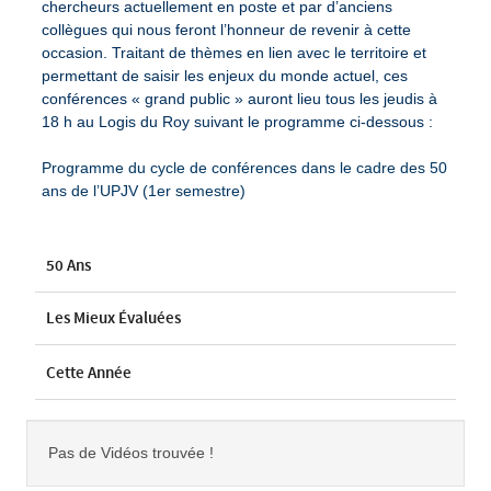
chercheurs actuellement en poste et par d’anciens
collègues qui nous feront l’honneur de revenir à cette
occasion. Traitant de thèmes en lien avec le territoire et
permettant de saisir les enjeux du monde actuel, ces
conférences « grand public » auront lieu tous les jeudis à
18 h au Logis du Roy suivant le programme ci-dessous :
Programme du cycle de conférences dans le cadre des 50
ans de l’UPJV (1er semestre)
50 Ans
Les Mieux Évaluées
Cette Année
Pas de Vidéos trouvée !