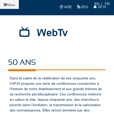
Accueil
EN
FR
Menu
AIDE
RSS
UPJV
WebTv
50 ANS
Dans le cadre de la célébration de ses cinquante ans,
l’UPJV propose une série de conférences consacrées à
l’histoire de notre établissement et aux grands thèmes de
sa recherche pluridisciplinaire. Ces conférences mettront
en valeur le rôle, depuis cinquante ans, des chercheurs
picards dans l’évolution, la transmission et la valorisation
des connaissances. Elles seront données par des