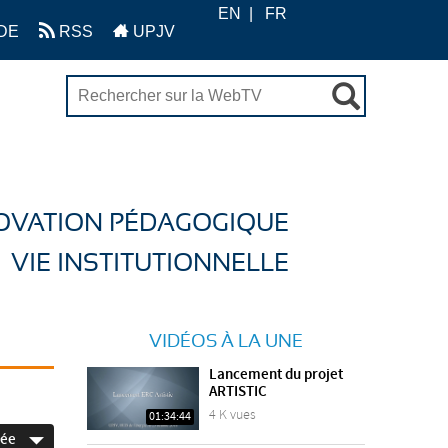
EN
FR
DE
RSS
UPJV
OVATION PÉDAGOGIQUE
VIE INSTITUTIONNELLE
VIDÉOS À LA UNE
Lancement du projet
ARTISTIC
4 K vues
01:34:44
née