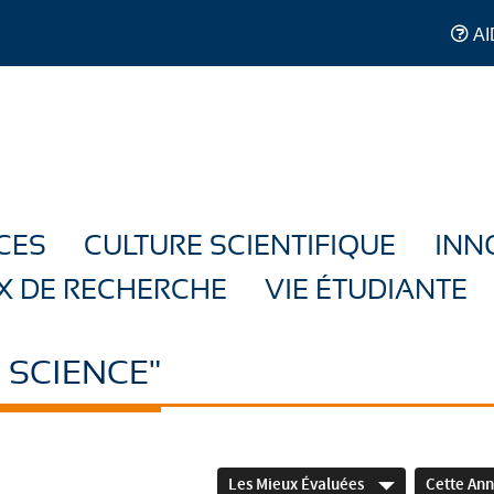
AI
CES
CULTURE SCIENTIFIQUE
INN
X DE RECHERCHE
VIE ÉTUDIANTE
 SCIENCE"
Les Mieux Évaluées
Cette An