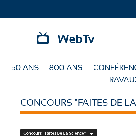
WebTv
50 ANS
800 ANS
CONFÉREN
TRAVAU
CONCOURS "FAITES DE LA
Concours "Faites De La Science"