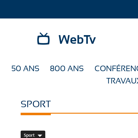
WebTv
50 ANS
800 ANS
CONFÉREN
TRAVAU
SPORT
Sport