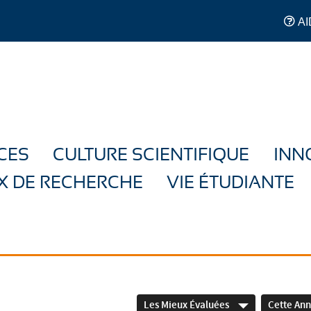
AI
CES
CULTURE SCIENTIFIQUE
INN
X DE RECHERCHE
VIE ÉTUDIANTE
Les Mieux Évaluées
Cette An