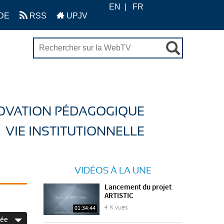
EN
FR
DE
RSS
UPJV
OVATION PÉDAGOGIQUE
VIE INSTITUTIONNELLE
VIDÉOS À LA UNE
Lancement du projet
ARTISTIC
4 K vues
01:34:44
née