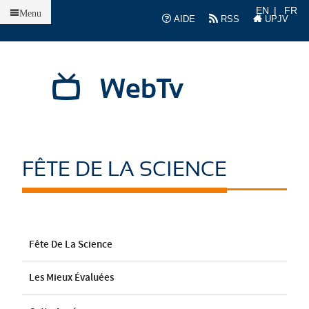
Accueil
EN
FR
Menu
AIDE
RSS
UPJV
WebTv
FÊTE DE LA SCIENCE
Fête De La Science
Les Mieux Évaluées