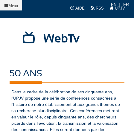
Accueil
EN
FR
Menu
AIDE
RSS
UPJV
WebTv
50 ANS
Dans le cadre de la célébration de ses cinquante ans,
l’UPJV propose une série de conférences consacrées à
l’histoire de notre établissement et aux grands thèmes de
sa recherche pluridisciplinaire. Ces conférences mettront
en valeur le rôle, depuis cinquante ans, des chercheurs
picards dans l’évolution, la transmission et la valorisation
des connaissances. Elles seront données par des