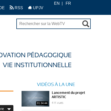
EN
FR
DE
RSS
UPJV
OVATION PÉDAGOGIQUE
VIE INSTITUTIONNELLE
VIDÉOS À LA UNE
Lancement du projet
ARTISTIC
4 K vues
01:34:44
ère