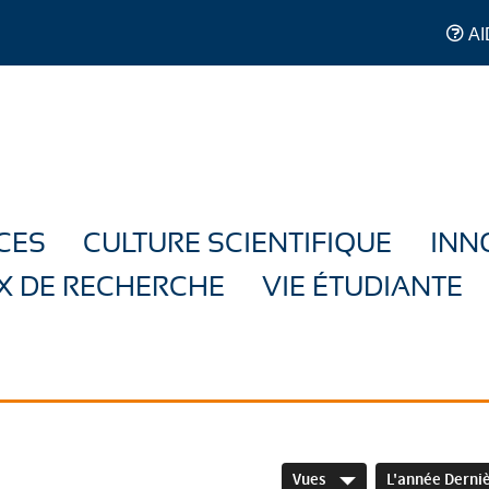
AI
CES
CULTURE SCIENTIFIQUE
INN
X DE RECHERCHE
VIE ÉTUDIANTE
Vues
L'année Derni