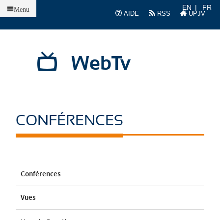
Accueil
EN
FR
Menu
AIDE
RSS
UPJV
WebTv
CONFÉRENCES
Conférences
Vues