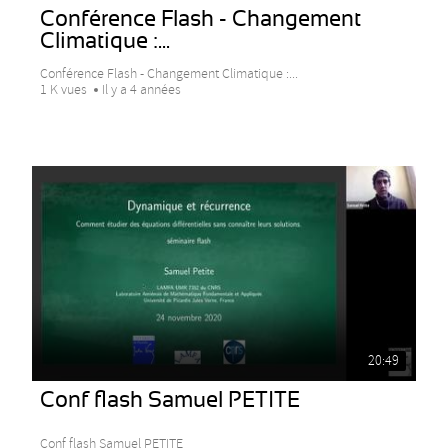
Conférence Flash - Changement
Climatique :...
Conférence Flash - Changement Climatique :...
1 K vues
Il y a 4 années
20:49
Conf flash Samuel PETITE
Conf flash Samuel PETITE