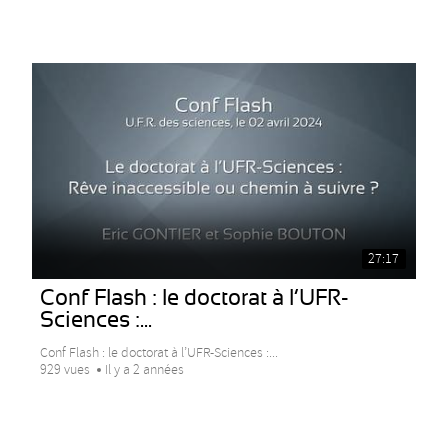
27:17
Conf Flash : le doctorat à l’UFR-
Sciences :...
Conf Flash : le doctorat à l’UFR-Sciences :...
929 vues
Il y a 2 années