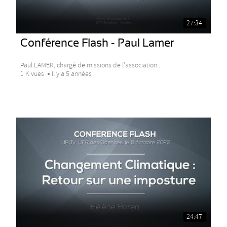
27:34
Conférence Flash - Paul Lamer
Paul LAMER, chargé de missions de l’association...
1 K vues
Il y a 5 années
24:47