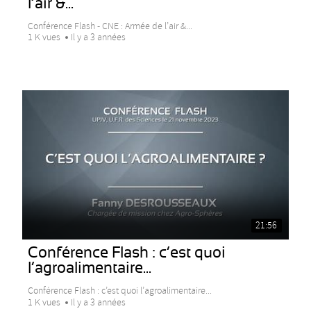
l’air &...
Conférence Flash - CNE : Armée de l’air &...
1 K vues
Il y a 3 années
21:56
Conférence Flash : c’est quoi
l’agroalimentaire...
Conférence Flash : c’est quoi l’agroalimentaire...
1 K vues
Il y a 3 années