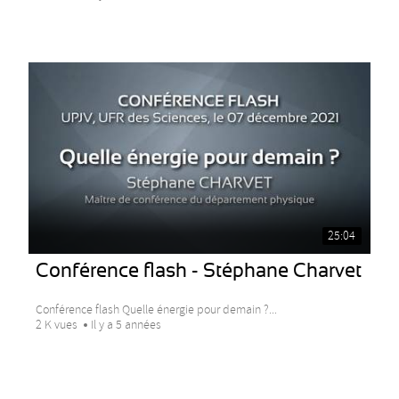
25:04
Conférence flash - Stéphane Charvet
Conférence flash Quelle énergie pour demain ?...
2 K vues
Il y a 5 années