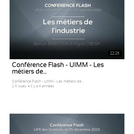
22:25
Conférence Flash - UIMM - Les
métiers de...
Conférence Flash - UIMM - Les métiers de...
1 K vues
Il y a 4 années