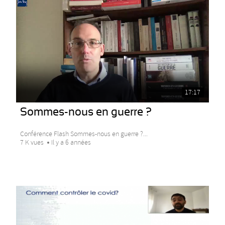
17:17
Sommes-nous en guerre ?
Conférence Flash Sommes-nous en guerre ?...
7 K vues
Il y a 6 années