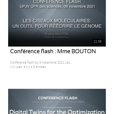
21:58
Conférence flash : Mme BOUTON
Conférence flash du 9 novembre 2021 Les...
1 K vues
Il y a 5 années