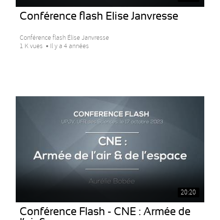
Conférence flash Elise Janvresse
Conférence flash Élise Janvresse
1 K vues
Il y a 4 années
20:20
Conférence Flash - CNE : Armée de