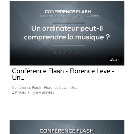
20:37
Conférence Flash - Florence Levé -
Un...
Conférence Flash - Florence Levé - Un...
2 K vues
Il y a 4 années