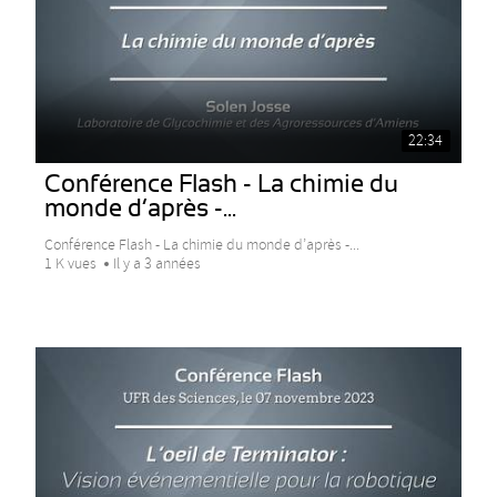
22:34
Conférence Flash - La chimie du
monde d’après -...
Conférence Flash - La chimie du monde d’après -...
1 K vues
Il y a 3 années