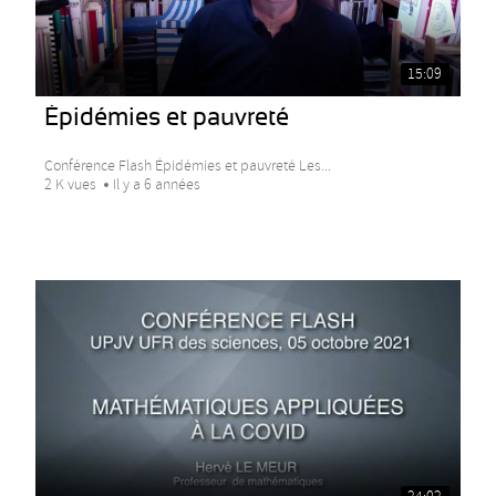
15:09
Épidémies et pauvreté
Conférence Flash Épidémies et pauvreté Les...
2 K vues
Il y a 6 années