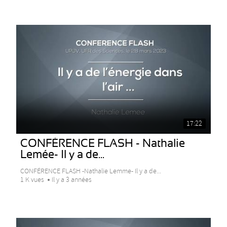
17:22
CONFÉRENCE FLASH - Nathalie
Lemée- Il y a de...
CONFÉRENCE FLASH -Nathalie Lemme- Il y a de...
1 K vues
Il y a 3 années