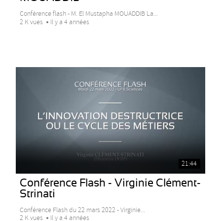
Conférence flash - M. El Mustapha MOUADDIB La...
2 K vues
Il y a 4 années
21:44
Conférence Flash - Virginie Clément-
Strinati
Conférence Flash du 22 mars 2022 - Virginie...
2 K vues
Il y a 4 années