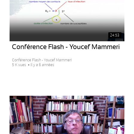
24:53
Conférence Flash - Youcef Mammeri
Conférence Flash - Youcef Mammeri
5 K vues
Il y a 6 années