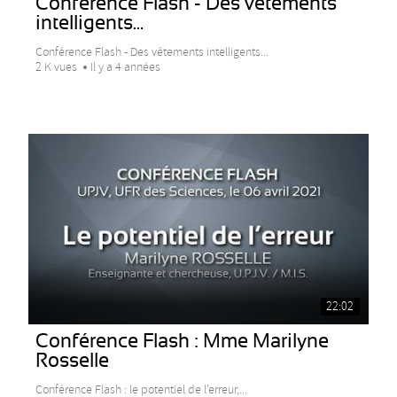
Conférence Flash - Des vêtements
intelligents...
Conférence Flash - Des vêtements intelligents...
2 K vues
Il y a 4 années
22:02
Conférence Flash : Mme Marilyne
Rosselle
Conférence Flash : le potentiel de l’erreur,...