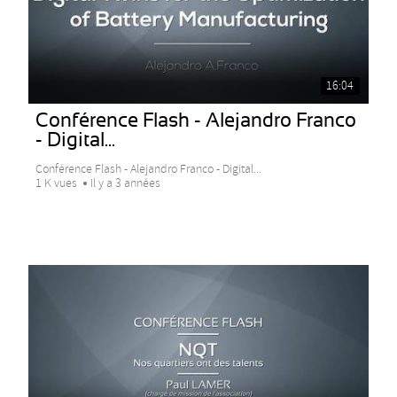
16:04
Conférence Flash - Alejandro Franco
- Digital...
Conférence Flash - Alejandro Franco - Digital...
1 K vues
Il y a 3 années