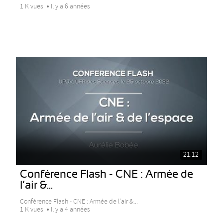
1 K vues
Il y a 6 années
21:12
Conférence Flash - CNE : Armée de
l’air &...
Conférence Flash - CNE : Armée de l’air &...
1 K vues
Il y a 4 années