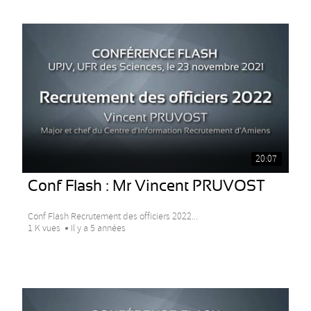
20:07
Conf Flash : Mr Vincent PRUVOST
Conf Flash Recrutement des officiers 2022...
1 K vues
Il y a 5 années