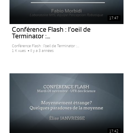
17:47
Conférence Flash : l’oeil de
Terminator :...
Conférence Flash : l’oeil de Terminator :...
1 K vues
Il y a 3 années
17:42