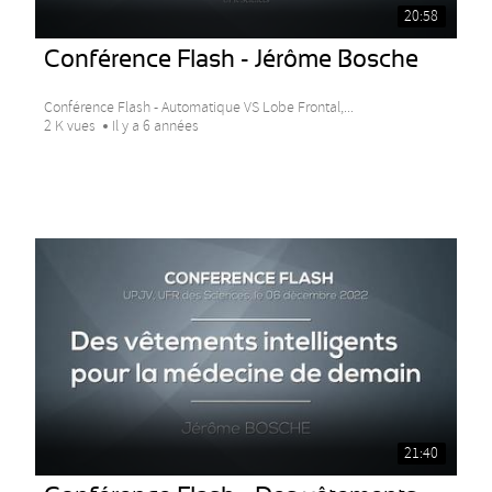
20:58
Conférence Flash - Jérôme Bosche
Conférence Flash - Automatique VS Lobe Frontal,...
2 K vues
Il y a 6 années
21:40