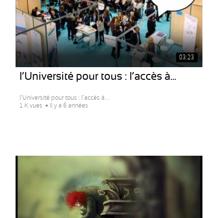
03:23
l’Université pour tous : l’accès à...
l’Université pour tous : l’accès à...
1 K vues
Il y a 6 années