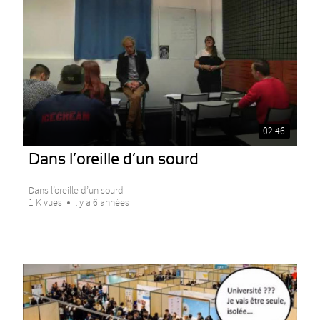
02:46
Dans l’oreille d’un sourd
Dans l’oreille d’un sourd
1 K vues
Il y a 6 années