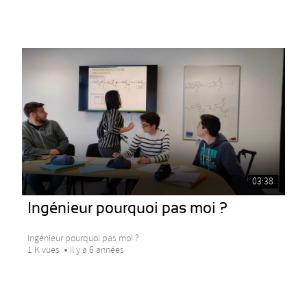
03:38
Ingénieur pourquoi pas moi ?
Ingénieur pourquoi pas moi ?
1 K vues
Il y a 6 années