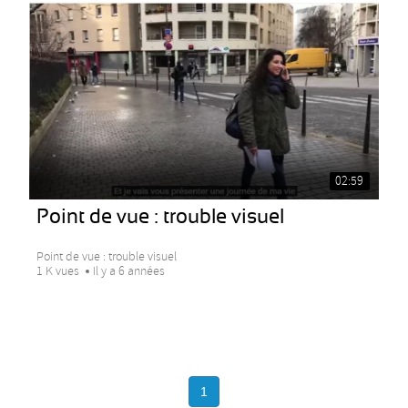
02:59
Point de vue : trouble visuel
Point de vue : trouble visuel
1 K vues
Il y a 6 années
1