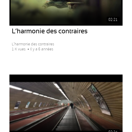
02:21
L’harmonie des contraires
L’harmonie des contraires
1 K vues
Il y a 6 années