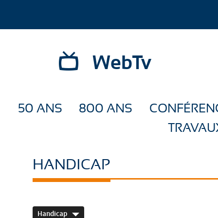
WebTv
50 ANS
800 ANS
CONFÉREN
TRAVAU
HANDICAP
Handicap