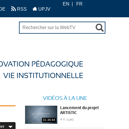
EN
FR
DE
RSS
UPJV
OVATION PÉDAGOGIQUE
VIE INSTITUTIONNELLE
VIDÉOS À LA UNE
Lancement du projet
ARTISTIC
4 K vues
01:34:44
ier