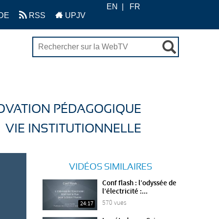
EN
FR
DE
RSS
UPJV
OVATION PÉDAGOGIQUE
VIE INSTITUTIONNELLE
VIDÉOS SIMILAIRES
Conf flash : l’odyssée de
l’électricité :...
570 vues
24:17