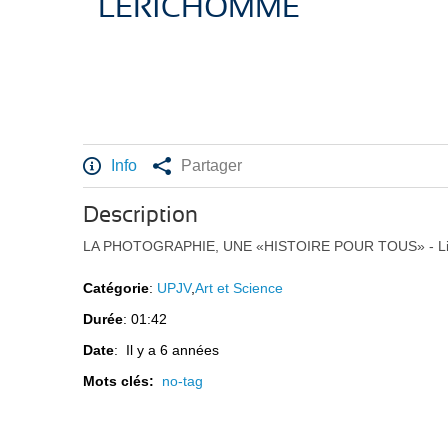
LERICHOMME
Info
Partager
Description
LA PHOTOGRAPHIE, UNE «HISTOIRE POUR TOUS» - Li
Catégorie
:
UPJV
,
Art et Science
Durée
: 01:42
Date
: Il y a 6 années
Mots clés:
no-tag