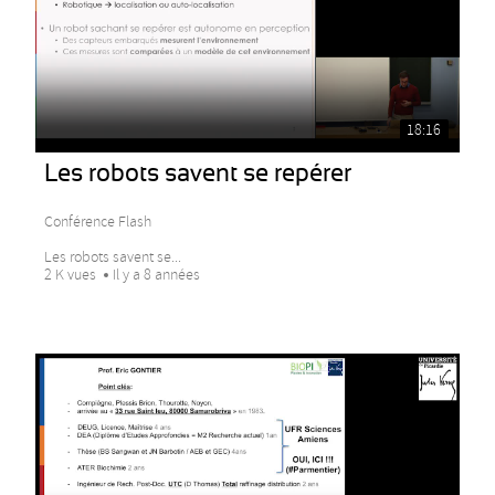
18:16
Les robots savent se repérer
Conférence Flash
Les robots savent se...
2 K vues
Il y a 8 années