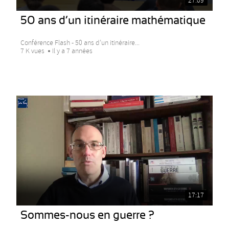
27:09
50 ans d’un itinéraire mathématique
Conférence Flash - 50 ans d’un itinéraire...
7 K vues
Il y a 7 années
17:17
Sommes-nous en guerre ?