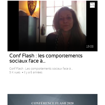
19:08
Conf Flash : les comportements
sociaux face à...
Conf Flash : Les comportements sociaux face à...
5 K vues
Il y a 6 années