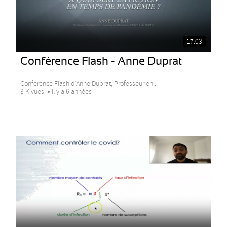
17:03
Conférence Flash - Anne Duprat
Conférence Flash d’Anne Duprat, Professeur en...
3 K vues
Il y a 6 années