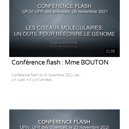
21:58
Conférence flash : Mme BOUTON
Conférence flash du 9 novembre 2021 Les...
1 K vues
Il y a 5 années