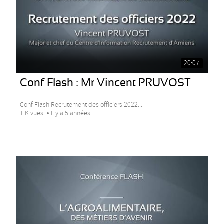
20:07
Conf Flash : Mr Vincent PRUVOST
Conf Flash Recrutement des officiers 2022...
1 K vues
Il y a 5 années