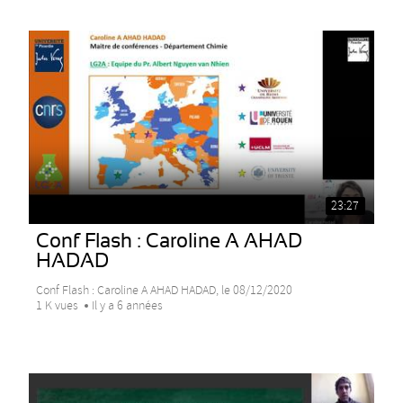
23:27
Conf Flash : Caroline A AHAD
HADAD
Conf Flash : Caroline A AHAD HADAD, le 08/12/2020
1 K vues
Il y a 6 années