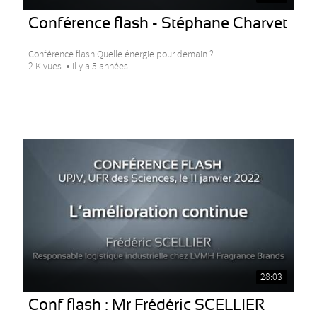
Conférence flash - Stéphane Charvet
Conférence flash Quelle énergie pour demain ?...
2 K vues
Il y a 5 années
28:03
Conf flash : Mr Frédéric SCELLIER