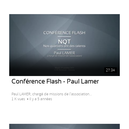
27:34
Conférence Flash - Paul Lamer
Paul LAMER, chargé de missions de l’association...
1 K vues
Il y a 5 années