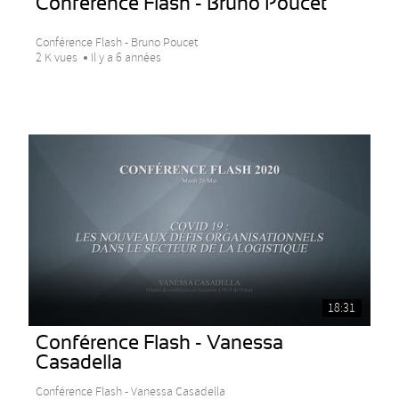
Conférence Flash - Bruno Poucet
Conférence Flash - Bruno Poucet
2 K vues
Il y a 6 années
18:31
Conférence Flash - Vanessa
Casadella
Conférence Flash - Vanessa Casadella