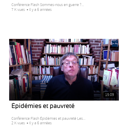
Conférence Flash Sommes-nous en guerre ?...
7 K vues
Il y a 6 années
15:09
Épidémies et pauvreté
Conférence Flash Épidémies et pauvreté Les...
2 K vues
Il y a 6 années