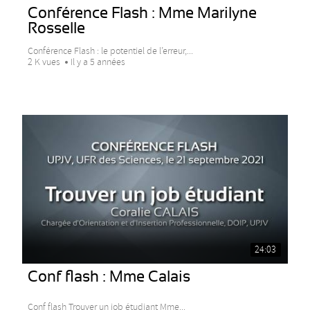
Conférence Flash : Mme Marilyne
Rosselle
Conférence Flash : le potentiel de l’erreur,...
2 K vues
Il y a 5 années
24:03
Conf flash : Mme Calais
Conf flash Trouver un job étudiant Mme...