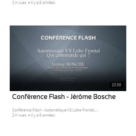
2 K vues
Il y a 6 années
20:58
Conférence Flash - Jérôme Bosche
Conférence Flash - Automatique VS Lobe Frontal,...
2 K vues
Il y a 6 années