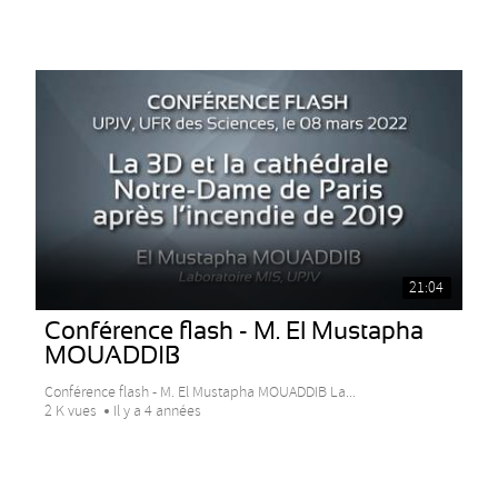
21:04
Conférence flash - M. El Mustapha
MOUADDIB
Conférence flash - M. El Mustapha MOUADDIB La...
2 K vues
Il y a 4 années