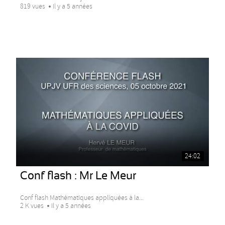
819 vues
Il y a 5 années
24:02
Conf flash : Mr Le Meur
Conf flash Mathématiques appliquées à la...
2 K vues
Il y a 5 années