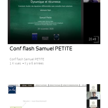
20:49
Conf flash Samuel PETITE
Conf flash Samuel PETITE
1 K vues
Il y a 6 années