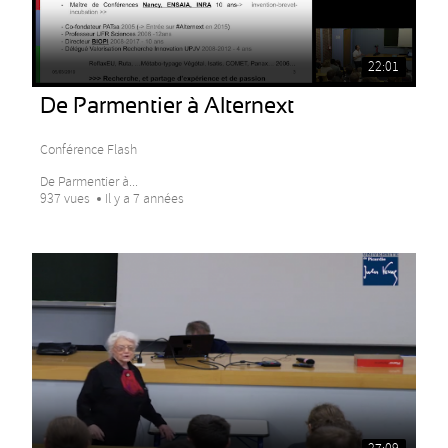
22:01
De Parmentier à Alternext
Conférence Flash
De Parmentier à...
937 vues
Il y a 7 années