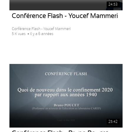
24:53
Conférence Flash - Youcef Mammeri
Conférence Flash - Youcef Mammeri
5 K vues
Il y a 6 années
25:42