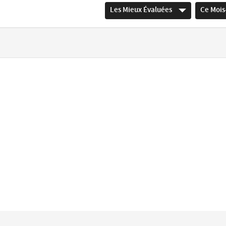
Les Mieux Évaluées
Ce Mois