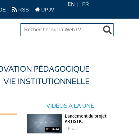
EN
FR
DE
RSS
UPJV
OVATION PÉDAGOGIQUE
VIE INSTITUTIONNELLE
VIDÉOS À LA UNE
Lancement du projet
ARTISTIC
4 K vues
01:34:44