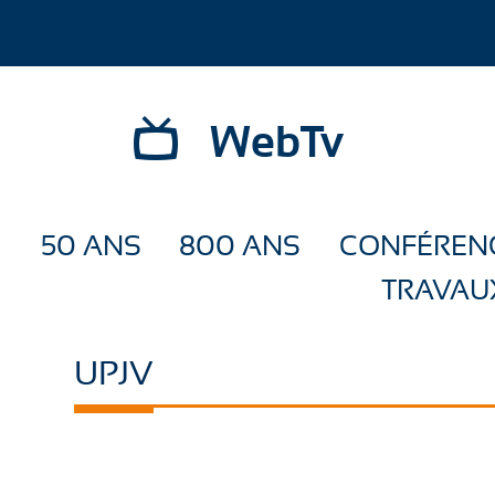
WebTv
50 ANS
800 ANS
CONFÉREN
TRAVAU
UPJV