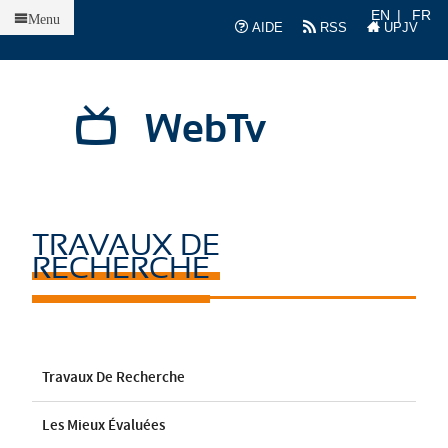
Accueil
EN
FR
Menu
AIDE
RSS
UPJV
WebTv
TRAVAUX DE
RECHERCHE
Travaux De Recherche
Les Mieux Évaluées