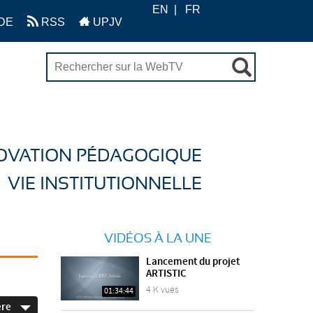
EN
FR
DE
RSS
UPJV
OVATION PÉDAGOGIQUE
VIE INSTITUTIONNELLE
VIDÉOS À LA UNE
Lancement du projet
ARTISTIC
4 K vues
01:34:44
ère