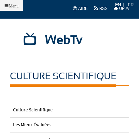
Accueil
EN
FR
Menu
AIDE
RSS
UPJV
WebTv
CULTURE SCIENTIFIQUE
Culture Scientifique
Les Mieux Évaluées