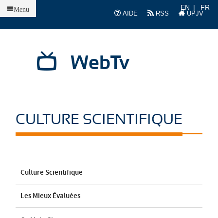
Accueil
EN
FR
Menu
AIDE
RSS
UPJV
WebTv
CULTURE SCIENTIFIQUE
Culture Scientifique
Les Mieux Évaluées