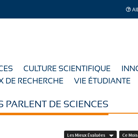
AI
CES
CULTURE SCIENTIFIQUE
INN
X DE RECHERCHE
VIE ÉTUDIANTE
S PARLENT DE SCIENCES
Les Mieux Évaluées
Ce Mois