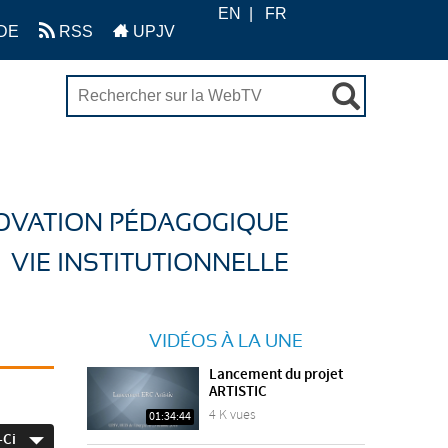
EN
FR
DE
RSS
UPJV
OVATION PÉDAGOGIQUE
VIE INSTITUTIONNELLE
VIDÉOS À LA UNE
Lancement du projet
ARTISTIC
4 K vues
01:34:44
-Ci