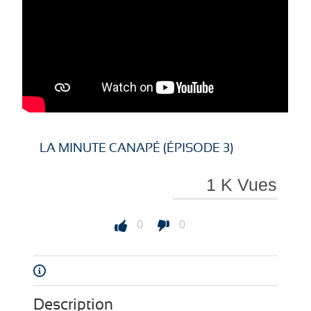
LA MINUTE CANAPÉ (ÉPISODE 3)
1 K Vues
0
0
Description