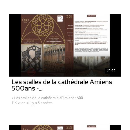
21:11
Les stalles de la cathédrale Amiens
500ans -...
« Les stalles de la cathédrale d’Amiens : 500...
1 K vues
Il y a 5 années