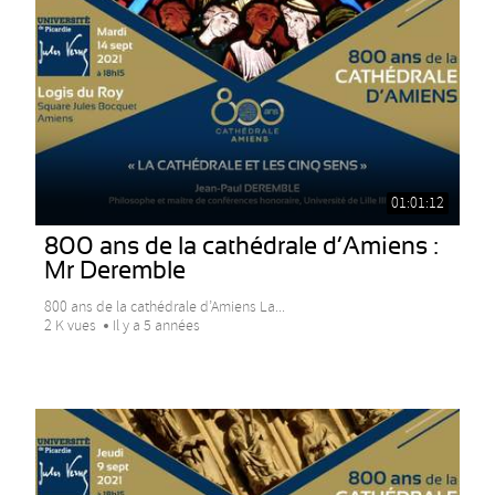
01:01:12
800 ans de la cathédrale d’Amiens :
Mr Deremble
800 ans de la cathédrale d’Amiens La...
2 K vues
Il y a 5 années