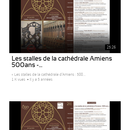
25:26
Les stalles de la cathédrale Amiens
500ans -...
« Les stalles de la cathédrale d’Amiens : 500...
1 K vues
Il y a 5 années