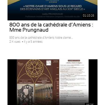
01:10:26
800 ans de la cathédrale d’Amiens :
Mme Prungnaud
800 ans de la cathédrale d’Amiens Notre dame...
2 K vues
Il y a 5 années