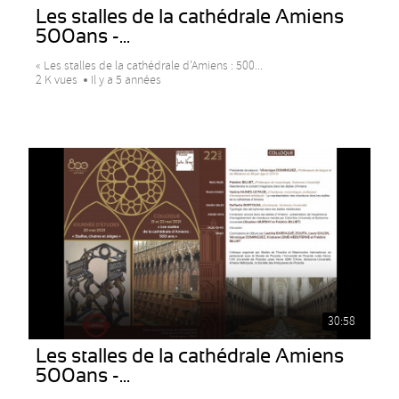
Les stalles de la cathédrale Amiens
500ans -...
« Les stalles de la cathédrale d’Amiens : 500...
2 K vues
Il y a 5 années
30:58
Les stalles de la cathédrale Amiens
500ans -...