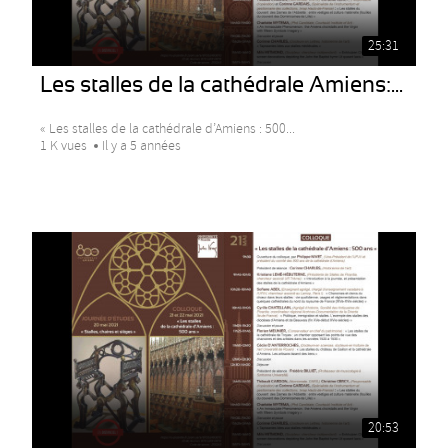
25:31
Les stalles de la cathédrale Amiens:...
« Les stalles de la cathédrale d’Amiens : 500...
1 K vues
Il y a 5 années
20:53