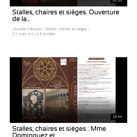
06:36
Stalles, chaires et sièges. Ouverture
de la...
Journée d’études « Stalles, chaires et sièges »...
2 K vues
Il y a 5 années
16:44
Stalles, chaires et sièges : Mme
Dominguez et...