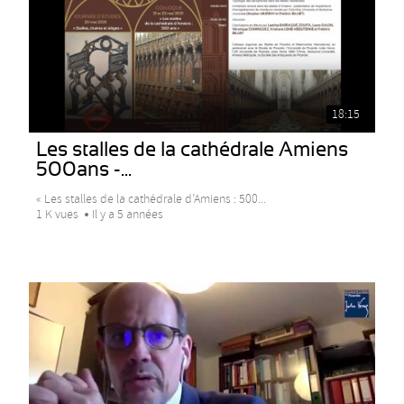
18:15
Les stalles de la cathédrale Amiens
500ans -...
« Les stalles de la cathédrale d’Amiens : 500...
1 K vues
Il y a 5 années