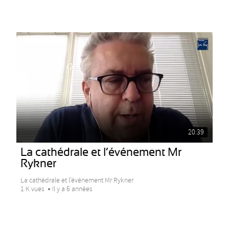
20:39
La cathédrale et l’événement Mr
Rykner
La cathédrale et l’événement Mr Rykner
1 K vues
Il y a 6 années