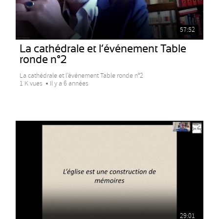
57:52
La cathédrale et l’événement Table
ronde n°2
La cathédrale et l’événement Table ronde n°2
1 K vues
Il y a 6 années
29:01