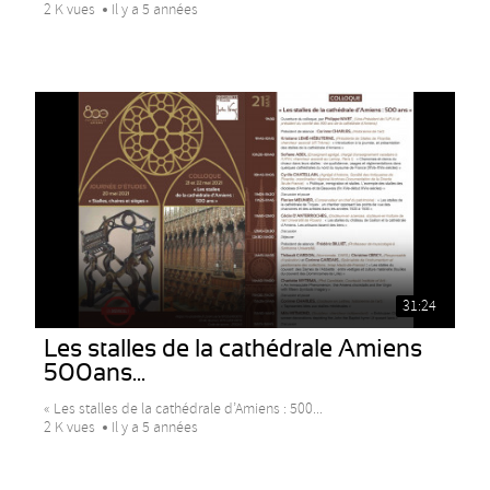
2 K vues
Il y a 5 années
31:24
Les stalles de la cathédrale Amiens
500ans...
« Les stalles de la cathédrale d’Amiens : 500...
2 K vues
Il y a 5 années