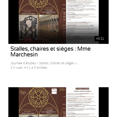
43:31
Stalles, chaires et sièges : Mme
Marchesin
Journée d’études « Stalles, chaires et sièges »...
2 K vues
Il y a 5 années