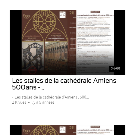
24:59
Les stalles de la cathédrale Amiens
500ans -...
« Les stalles de la cathédrale d’Amiens : 500...
2 K vues
Il y a 5 années