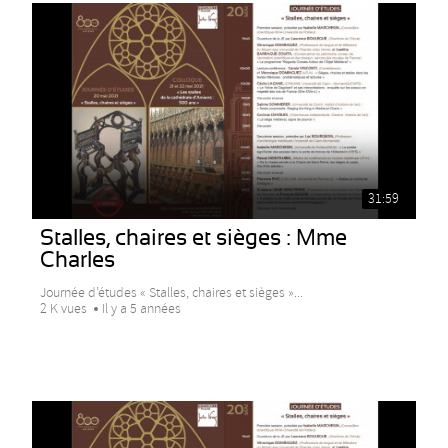
31:59
Stalles, chaires et sièges : Mme
Charles
Journée d’études « Stalles, chaires et sièges »...
2 K vues
Il y a 5 années