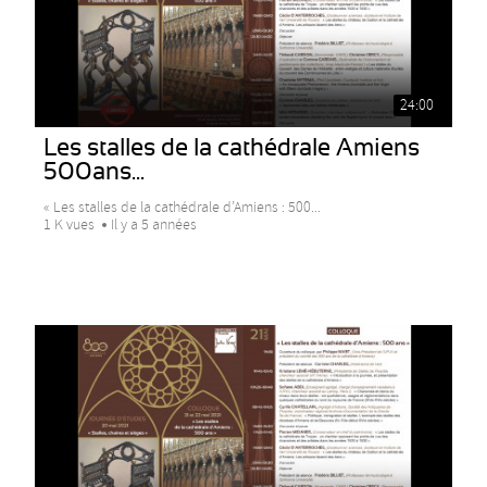
24:00
Les stalles de la cathédrale Amiens
500ans...
« Les stalles de la cathédrale d’Amiens : 500...
1 K vues
Il y a 5 années