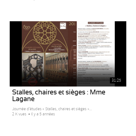
31:25
Stalles, chaires et sièges : Mme
Lagane
Journée d’études « Stalles, chaires et sièges »...
2 K vues
Il y a 5 années