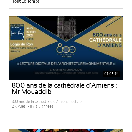
Tout Le Temps
01:05:49
800 ans de la cathédrale d’Amiens :
Mr Mouaddib
800 ans de la cathédrale d’Amiens Lecture...
2 K vues
Il y a 5 années