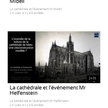
Midell
La cathédrale et l’événement Mr Midell
1 K vues
Il y a 6 années
24:05
La cathédrale et l’événement Mr
Helfenstein
La cathédrale et l’événement Mr Helfenstein
1 K vues
Il y a 6 années