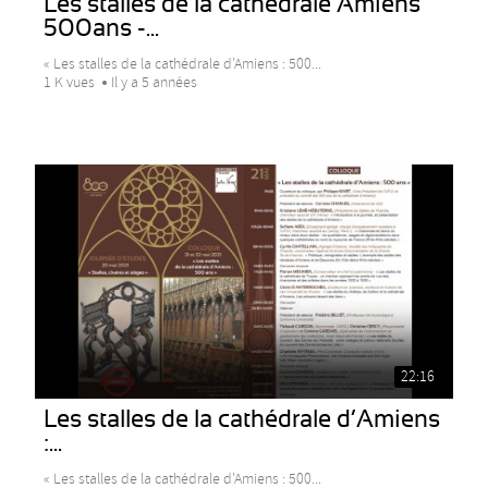
Les stalles de la cathédrale Amiens
500ans -...
« Les stalles de la cathédrale d’Amiens : 500...
1 K vues
Il y a 5 années
22:16
Les stalles de la cathédrale d’Amiens
:...
« Les stalles de la cathédrale d’Amiens : 500...