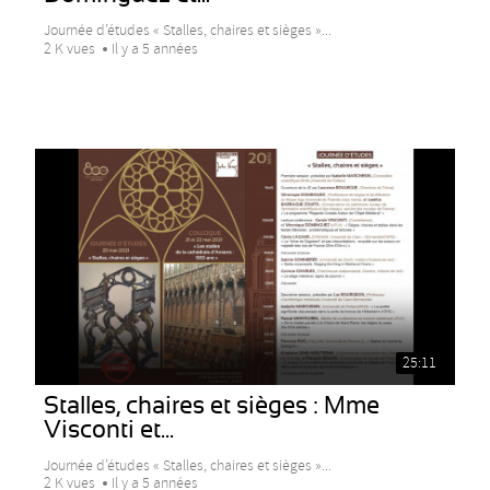
Journée d’études « Stalles, chaires et sièges »...
2 K vues
Il y a 5 années
25:11
Stalles, chaires et sièges : Mme
Visconti et...
Journée d’études « Stalles, chaires et sièges »...
2 K vues
Il y a 5 années