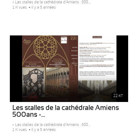
« Les stalles de la cathédrale d’Amiens : 500...
1 K vues
Il y a 5 années
22:47
Les stalles de la cathédrale Amiens
500ans -...
« Les stalles de la cathédrale d’Amiens : 500...
1 K vues
Il y a 5 années