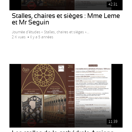
42:31
Stalles, chaires et sièges : Mme Leme
et Mr Seguin
Journée d’études « Stalles, chaires et sièges »...
2 K vues
Il y a 5 années
11:39