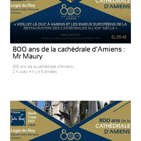
01:05:48
800 ans de la cathédrale d’Amiens :
Mr Maury
800 ans de la cathédrale d’Amiens...
2 K vues
Il y a 5 années