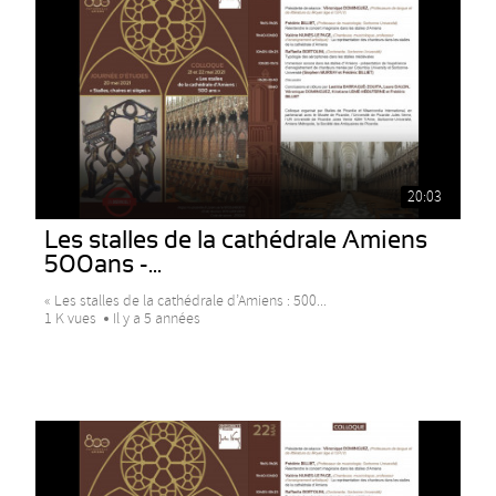
20:03
Les stalles de la cathédrale Amiens
500ans -...
« Les stalles de la cathédrale d’Amiens : 500...
1 K vues
Il y a 5 années