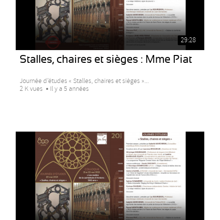
29:28
Stalles, chaires et sièges : Mme Piat
Journée d’études « Stalles, chaires et sièges »...
2 K vues
Il y a 5 années