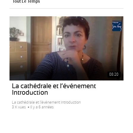
Tout Le Temps
08:20
La cathédrale et l’événement
Introduction
La cathédrale et l’événement Introduction
3 K vues
Il y a 6 années