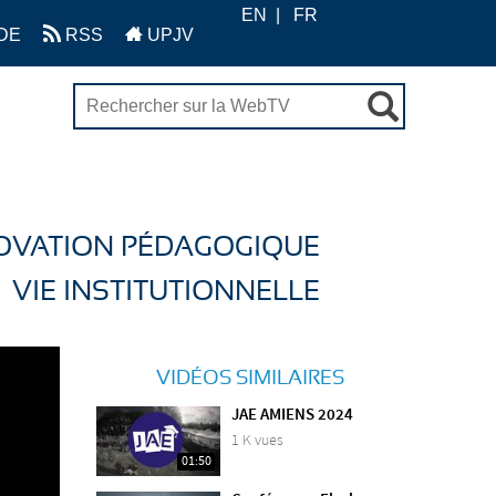
EN
FR
DE
RSS
UPJV
OVATION PÉDAGOGIQUE
VIE INSTITUTIONNELLE
VIDÉOS SIMILAIRES
JAE AMIENS 2024
1 K vues
01:50