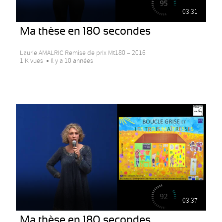
03:31
Ma thèse en 180 secondes
Laurie AMALRIC Remise de prix Mt180 – 2016
1 K vues
Il y a 10 années
03:37
Ma thèse en 180 secondes