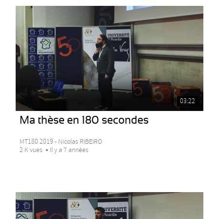
03:22
Ma thèse en 180 secondes
MT180 2019 - Nicolas RIBEIRO
2 K vues
Il y a 7 années