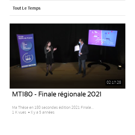
Tout Le Temps
02:17:28
MT180 - Finale régionale 2021
Ma Thèse en 180 secondes édition 2021 Finale...
1 K vues
Il y a 5 années