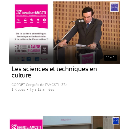
11:41
Les sciences et techniques en
culture
CORDET Congrès de l’AMCSTI : 32e...
1 K vues
Il y a 12 années