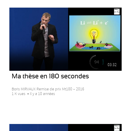
03:32
Ma thèse en 180 secondes
Boris MIRVAUX Remise de prix Mt180 – 2016
1 K vues
Il y a 10 années