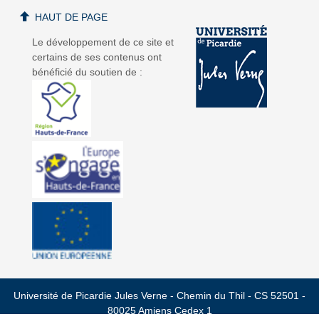
HAUT DE PAGE
Le développement de ce site et
certains de ses contenus ont
bénéficié du soutien de :
Université de Picardie Jules Verne - Chemin du Thil - CS 52501 -
80025 Amiens Cedex 1