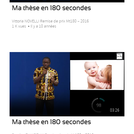
Ma thèse en 180 secondes
Vittoria NOVELLI Remise de prix Mt180 – 2016
1 K vues
Il y a 10 années
03:26
Ma thèse en 180 secondes