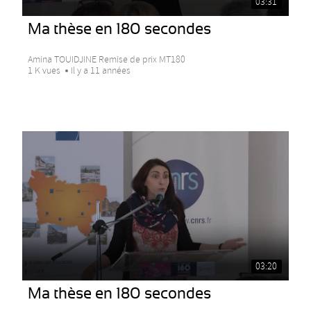
03:31
Ma thèse en 180 secondes
Amina TOUIDJINE Remise de prix MT180
1 K vues
Il y a 11 années
03:20
Ma thèse en 180 secondes