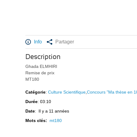
Info
Partager
Description
Ghada ELMHIRI
Remise de prix
MT180
Catégorie
:
Culture Scientifique
,
Concours "Ma thèse en 1
Durée
: 03:10
Date
: Il y a 11 années
Mots clés:
mt180