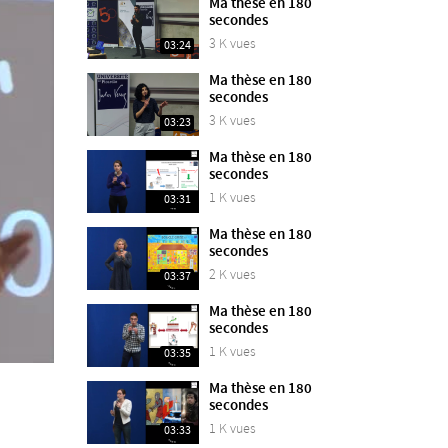
Ma thèse en 180
secondes
3 K vues
03:24
Ma thèse en 180
secondes
3 K vues
03:23
Ma thèse en 180
secondes
1 K vues
03:31
Ma thèse en 180
secondes
2 K vues
03:37
Ma thèse en 180
secondes
1 K vues
03:35
Ma thèse en 180
secondes
1 K vues
03:33