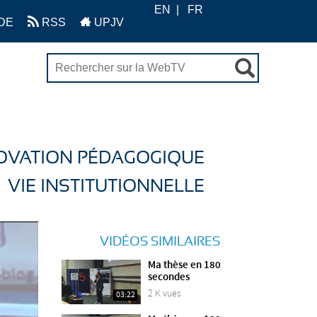
EN
FR
DE
RSS
UPJV
OVATION PÉDAGOGIQUE
VIE INSTITUTIONNELLE
VIDÉOS SIMILAIRES
Ma thèse en 180
secondes
2 K vues
03:22