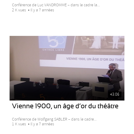
Conférence de Luc VANDROMME – dans le cadre la...
2 K vues
Il y a 7 années
43:06
Vienne 1900, un âge d’or du théâtre
Conférence de Wolfgang SABLER – dans le cadre...
1 K vues
Il y a 7 années