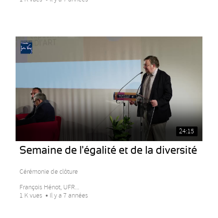
24:15
Semaine de l'égalité et de la diversité
Cérémonie de clôture
François Hénot, UFR...
1 K vues
Il y a 7 années