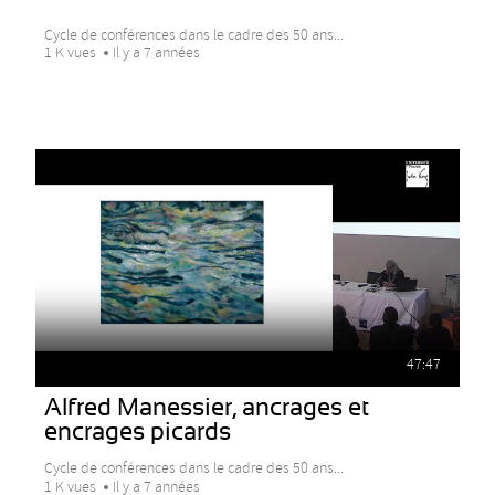
Cycle de conférences dans le cadre des 50 ans...
1 K vues
Il y a 7 années
47:47
Alfred Manessier, ancrages et
encrages picards
Cycle de conférences dans le cadre des 50 ans...
1 K vues
Il y a 7 années