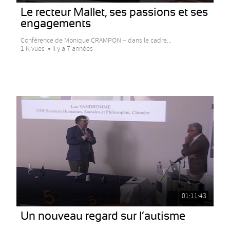
Le recteur Mallet, ses passions et ses
engagements
Conférence de Monique CRAMPON – dans le cadre...
1 K vues
Il y a 7 années
01:11:43
Un nouveau regard sur l’autisme