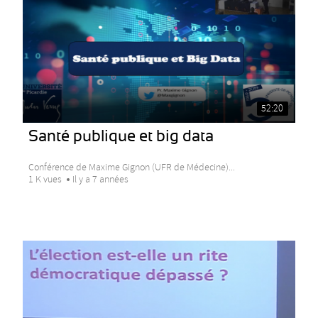
52:20
Santé publique et big data
Conférence de Maxime Gignon (UFR de Médecine)...
1 K vues
Il y a 7 années