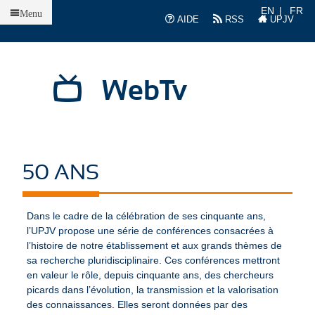
Accueil
EN
FR
Menu
AIDE
RSS
UPJV
WebTv
50 ANS
Dans le cadre de la célébration de ses cinquante ans,
l’UPJV propose une série de conférences consacrées à
l’histoire de notre établissement et aux grands thèmes de
sa recherche pluridisciplinaire. Ces conférences mettront
en valeur le rôle, depuis cinquante ans, des chercheurs
picards dans l’évolution, la transmission et la valorisation
des connaissances. Elles seront données par des