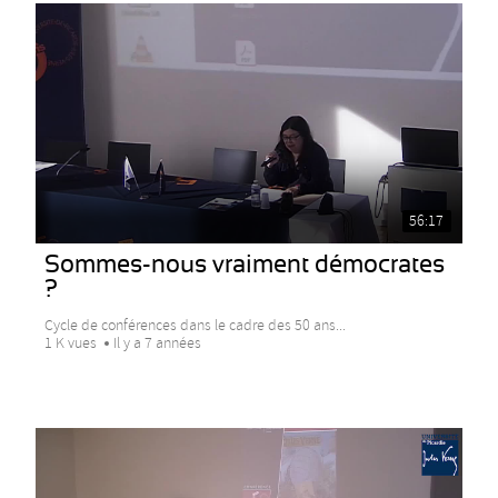
56:17
Sommes-nous vraiment démocrates
?
Cycle de conférences dans le cadre des 50 ans...
1 K vues
Il y a 7 années