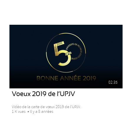
02:35
Voeux 2019 de l’UPJV
Vidéo de la carte de vœux 2019 de l’UPJV.
1 K vues
Il y a 8 années