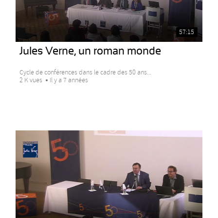
57:15
Jules Verne, un roman monde
Cycle de conférences dans le cadre des 50 ans...
2 K vues
Il y a 7 années