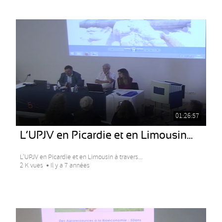
01:26:57
L’UPJV en Picardie et en Limousin...
L’UPJV en Picardie et en Limousin à travers...
2 K vues
Il y a 7 années