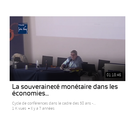
01:18:46
La souveraineté monétaire dans les
économies...
Cycle de conférences dans le cadre des 50 ans -...
1 K vues
Il y a 7 années