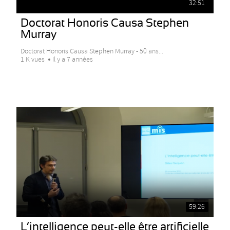
32:51
Doctorat Honoris Causa Stephen
Murray
Doctorat Honoris Causa Stephen Murray - 50 ans...
1 K vues
Il y a 7 années
59:26
L’intelligence peut-elle être artificielle