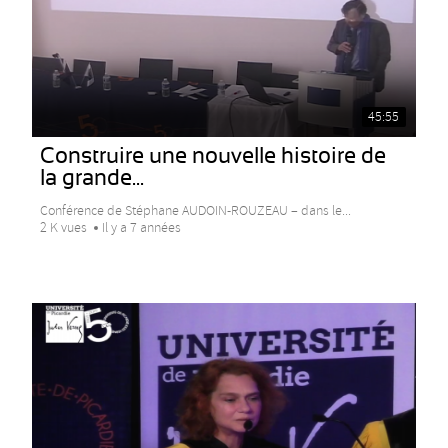
45:55
Construire une nouvelle histoire de
la grande...
Conférence de Stéphane AUDOIN-ROUZEAU – dans le...
2 K vues
Il y a 7 années