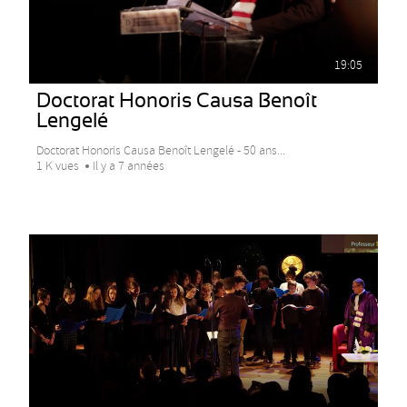
19:05
Doctorat Honoris Causa Benoît
Lengelé
Doctorat Honoris Causa Benoît Lengelé - 50 ans...
1 K vues
Il y a 7 années