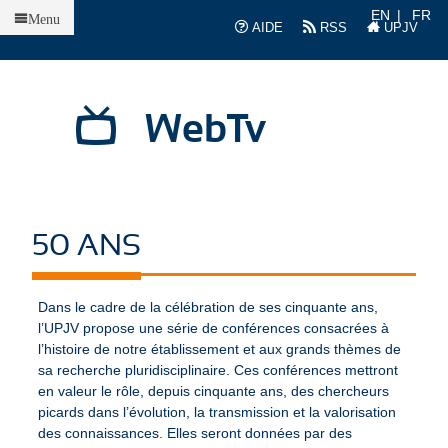
Accueil
EN
FR
Menu
AIDE
RSS
UPJV
WebTv
50 ANS
Dans le cadre de la célébration de ses cinquante ans,
l’UPJV propose une série de conférences consacrées à
l’histoire de notre établissement et aux grands thèmes de
sa recherche pluridisciplinaire. Ces conférences mettront
en valeur le rôle, depuis cinquante ans, des chercheurs
picards dans l’évolution, la transmission et la valorisation
des connaissances. Elles seront données par des