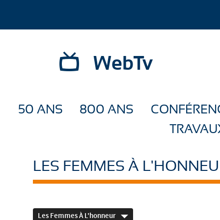
WebTv
50 ANS
800 ANS
CONFÉREN
TRAVAU
LES FEMMES À L'HONNEU
Les Femmes À L'honneur