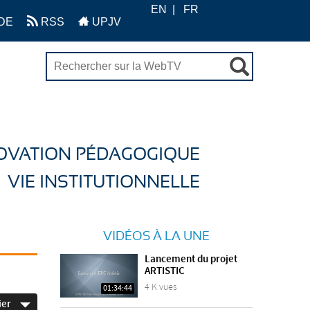
EN
FR
DE
RSS
UPJV
OVATION PÉDAGOGIQUE
VIE INSTITUTIONNELLE
VIDÉOS À LA UNE
Lancement du projet
ARTISTIC
4 K vues
01:34:44
ier