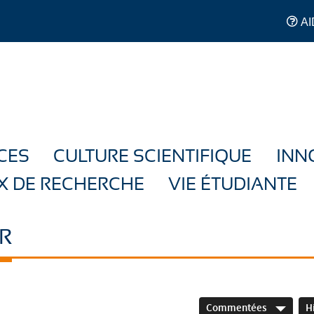
AI
CES
CULTURE SCIENTIFIQUE
INN
X DE RECHERCHE
VIE ÉTUDIANTE
R
Commentées
H