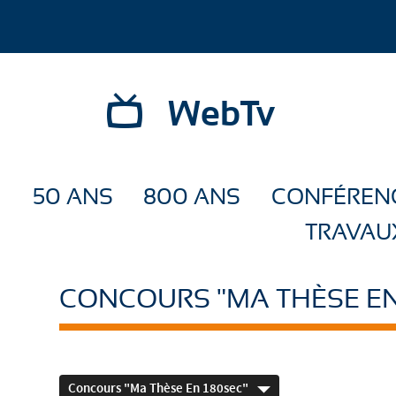
WebTv
50 ANS
800 ANS
CONFÉREN
TRAVAU
CONCOURS "MA THÈSE EN
Concours "Ma Thèse En 180sec"