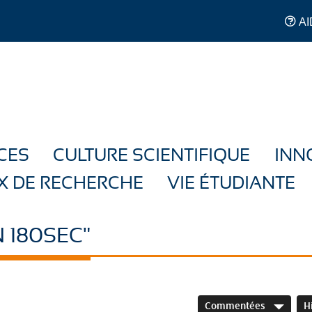
AI
CES
CULTURE SCIENTIFIQUE
INN
X DE RECHERCHE
VIE ÉTUDIANTE
 180SEC"
Commentées
H