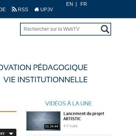
EN
FR
DE
RSS
UPJV
OVATION PÉDAGOGIQUE
VIE INSTITUTIONNELLE
VIDÉOS À LA UNE
Lancement du projet
ARTISTIC
4 K vues
01:34:44
ier