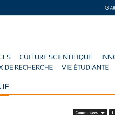
AI
CES
CULTURE SCIENTIFIQUE
INN
X DE RECHERCHE
VIE ÉTUDIANTE
UE
Commentées
H