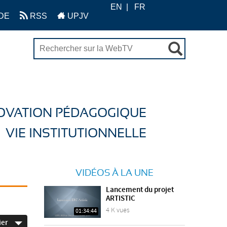
EN
FR
DE
RSS
UPJV
OVATION PÉDAGOGIQUE
VIE INSTITUTIONNELLE
VIDÉOS À LA UNE
Lancement du projet
ARTISTIC
4 K vues
01:34:44
ier