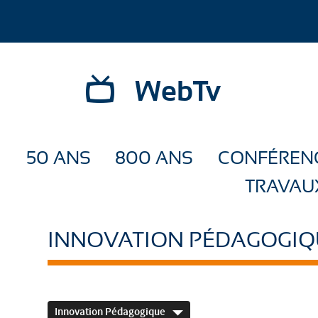
WebTv
50 ANS
800 ANS
CONFÉREN
TRAVAU
INNOVATION PÉDAGOGIQ
Innovation Pédagogique