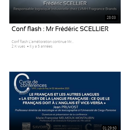
28:03
Conf flash : Mr Frédéric SCELLIER
Conf flash L’amélioration continue Mr...
2 K vues
Il y a 5 années
01:29:50