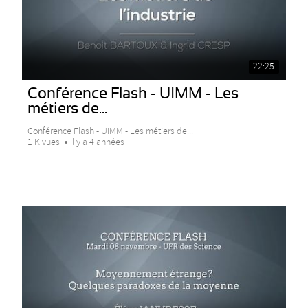
22:25
Conférence Flash - UIMM - Les
métiers de...
Conférence Flash - UIMM - Les métiers de...
1 K vues
Il y a 4 années