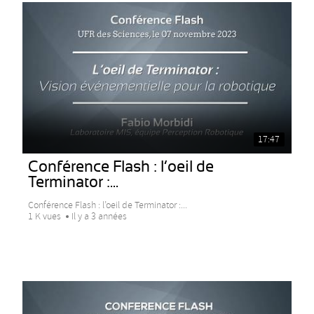
17:47
Conférence Flash : l’oeil de
Terminator :...
Conférence Flash : l’oeil de Terminator :...
1 K vues
Il y a 3 années