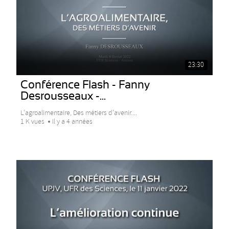
23:30
Conférence Flash - Fanny
Desrousseaux -...
L’agroalimentaire, Des métiers d’avenir....
1 K vues
Il y a 4 années