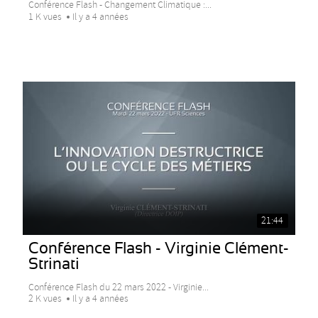
Conférence Flash - Changement Climatique :...
1 K vues
Il y a 4 années
21:44
Conférence Flash - Virginie Clément-
Strinati
Conférence Flash du 22 mars 2022 - Virginie...
2 K vues
Il y a 4 années