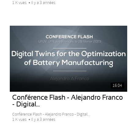
1 K vues
Il y a 3 années
16:04
Conférence Flash - Alejandro Franco
- Digital...
Conférence Flash - Alejandro Franco - Digital...
1 K vues
Il y a 3 années