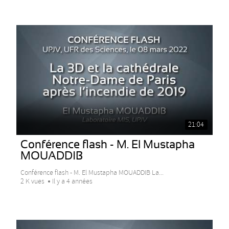
21:04
Conférence flash - M. El Mustapha
MOUADDIB
Conférence flash - M. El Mustapha MOUADDIB La...
2 K vues
Il y a 4 années