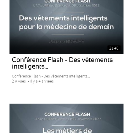
21:40
Conférence Flash - Des vêtements
intelligents...
Conférence Flash - Des vêtements intelligents...
2 K vues
Il y a 4 années