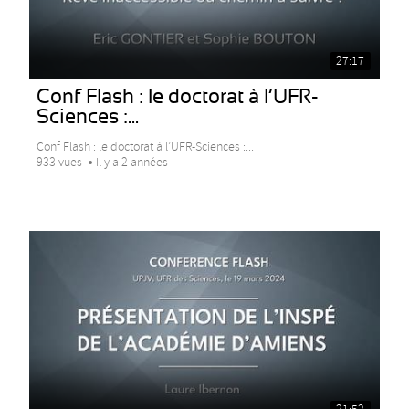
27:17
Conf Flash : le doctorat à l’UFR-
Sciences :...
Conf Flash : le doctorat à l’UFR-Sciences :...
933 vues
Il y a 2 années