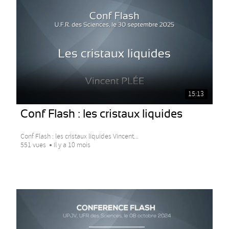
15:13
Conf Flash : les cristaux liquides
Conf Flash : les cristaux liquides Vincent...
551 vues
Il y a 10 mois