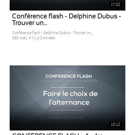
17:02
Conférence flash - Delphine Dubus -
Trouver un...
Conférence flash - Delphine Dubus - Trouver un...
568 vues
Il y a 3 années
10:12