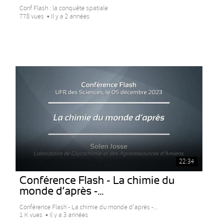
Conf Flash : la conquête spatiale
778 vues
Il y a 2 années
22:34
Conférence Flash - La chimie du
monde d’après -...
Conférence Flash - La chimie du monde d’après -...
1 K vues
Il y a 3 années