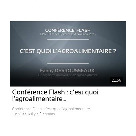
21:56
Conférence Flash : c’est quoi
l’agroalimentaire...
Conférence Flash : c’est quoi l’agroalimentaire...
1 K vues
Il y a 3 années