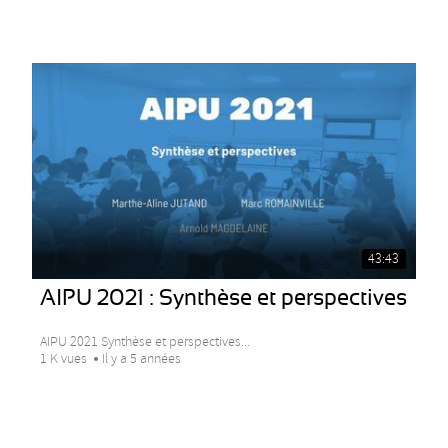
43:43
AIPU 2021 : Synthèse et perspectives
AIPU 2021 Synthèse et perspectives...
1 K vues
Il y a 5 années