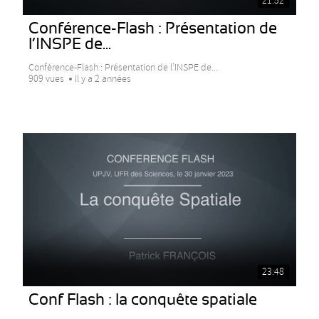
21:52
Conférence-Flash : Présentation de
l’INSPE de...
Conférence-Flash : Présentation de l’INSPE de...
909 vues
Il y a 2 années
23:48
Conf Flash : la conquête spatiale