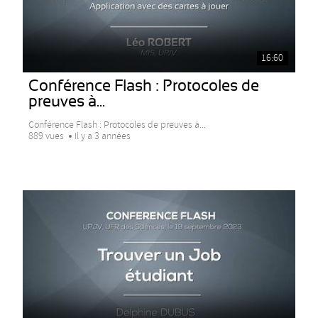
16:60
Conférence Flash : Protocoles de
preuves à...
Conférence Flash : Protocoles de preuves à...
889 vues
Il y a 3 années