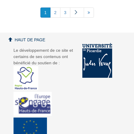
1
2
3
HAUT DE PAGE
Le développement de ce site et
certains de ses contenus ont
bénéficié du soutien de :