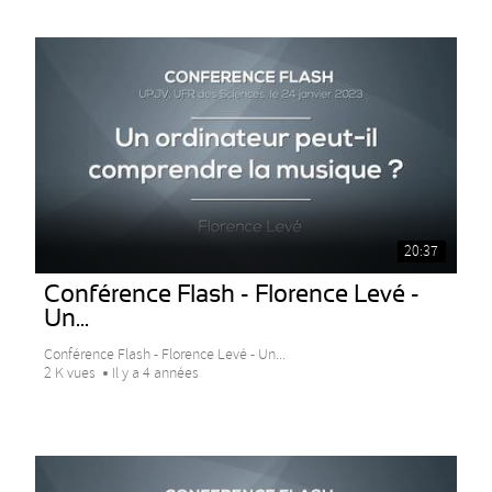
20:37
Conférence Flash - Florence Levé -
Un...
Conférence Flash - Florence Levé - Un...
2 K vues
Il y a 4 années