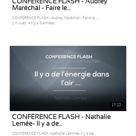
CONFÉRENCE FLASH - Audrey
Maréchal - Faire le...
CONFÉRENCE FLASH - Audrey Maréchal - Faire le...
1 K vues
Il y a 3 années
17:22
CONFÉRENCE FLASH - Nathalie
Lemée- Il y a de...
CONFÉRENCE FLASH -Nathalie Lemme- Il y a de...