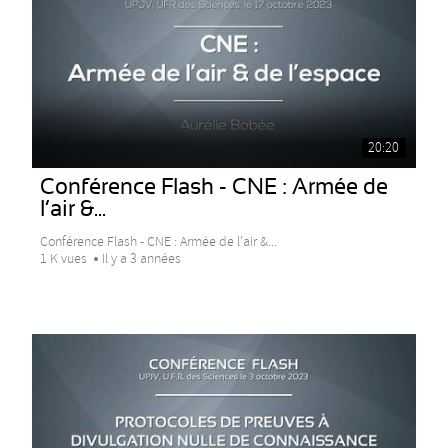
20:20
Conférence Flash - CNE : Armée de
l’air &...
Conférence Flash - CNE : Armée de l’air &...
1 K vues
Il y a 3 années