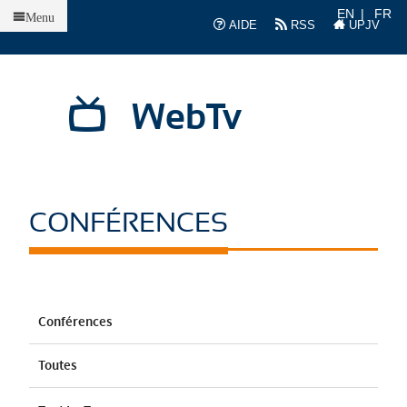
Accueil
EN
FR
Menu
AIDE
RSS
UPJV
WebTv
CONFÉRENCES
Conférences
Toutes