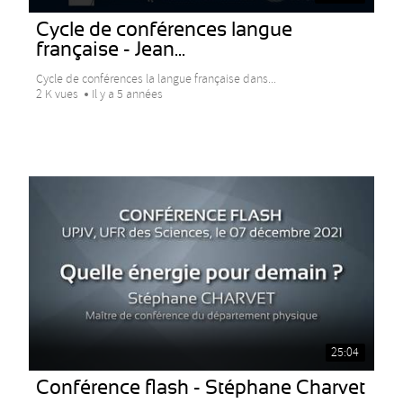
Cycle de conférences langue
française - Jean...
Cycle de conférences la langue française dans...
2 K vues
Il y a 5 années
25:04
Conférence flash - Stéphane Charvet