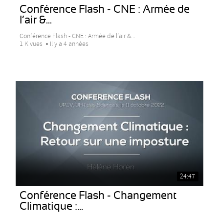
Conférence Flash - CNE : Armée de
l’air &...
Conférence Flash - CNE : Armée de l’air &...
1 K vues
Il y a 4 années
24:47
Conférence Flash - Changement
Climatique :...