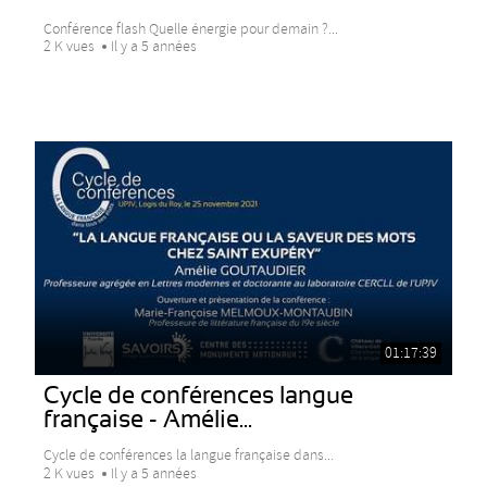
Conférence flash Quelle énergie pour demain ?...
2 K vues
Il y a 5 années
01:17:39
Cycle de conférences langue
française - Amélie...
Cycle de conférences la langue française dans...
2 K vues
Il y a 5 années