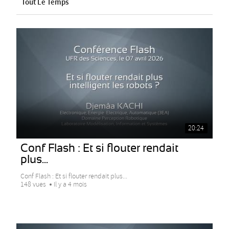
Tout Le Temps
20:24
Conf Flash : Et si flouter rendait
plus...
Conf Flash : Et si flouter rendait plus...
148 vues
Il y a 4 mois