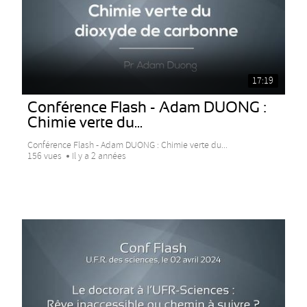
17:19
Conférence Flash - Adam DUONG :
Chimie verte du...
Conférence Flash - Adam DUONG : Chimie verte du...
156 vues
Il y a 2 années