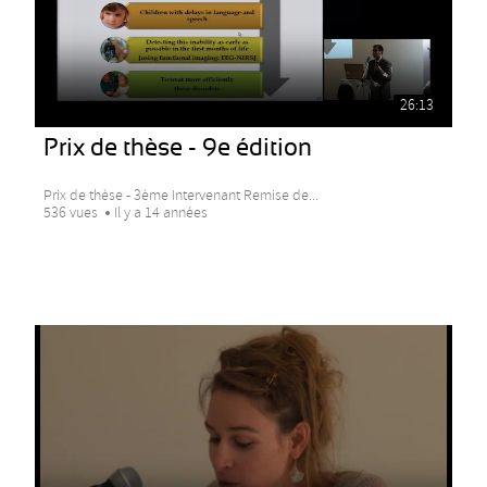
26:13
Prix de thèse - 9e édition
Prix de thèse - 3ème Intervenant Remise de...
536 vues
Il y a 14 années