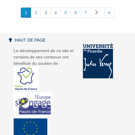
1
2
3
4
5
6
7
HAUT DE PAGE
Le développement de ce site et
certains de ses contenus ont
bénéficié du soutien de :