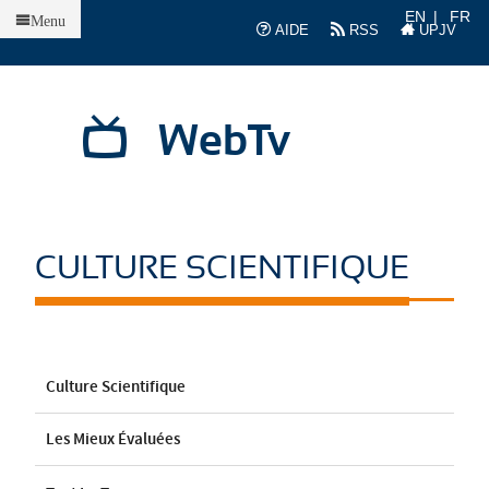
Accueil
EN
FR
Menu
AIDE
RSS
UPJV
WebTv
CULTURE SCIENTIFIQUE
Culture Scientifique
Les Mieux Évaluées