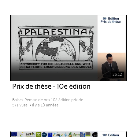
25:12
Prix de thèse - 10e édition
Baisez Remise de prix 10è édition prix de...
571 vues
Il y a 13 années