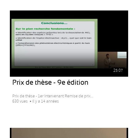
25:07
Prix de thèse - 9e édition
Prix de thèse - 1er Intervenant Remise de prix...
630 vues
Il y a 14 années