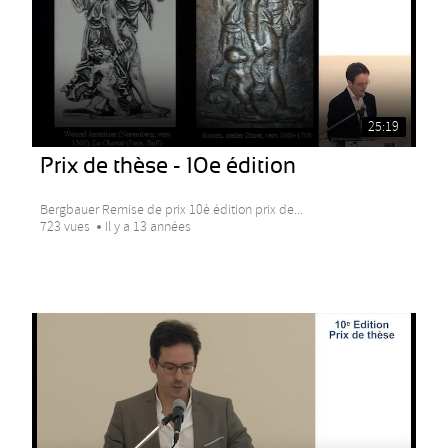
25:19
Prix de thèse - 10e édition
Bergbauer Remise de prix 10è édition prix de...
723 vues
Il y a 13 années