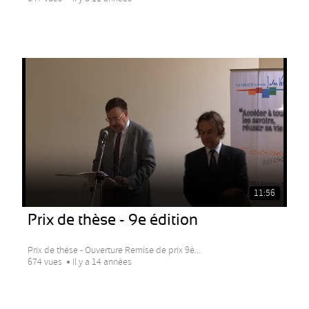
11:56
Prix de thèse - 9e édition
Prix de thèse - Ouverture Remise de prix 9è...
674 vues
Il y a 14 années