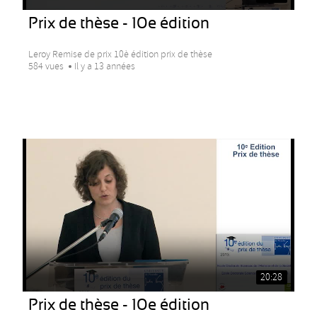
Prix de thèse - 10e édition
Leroy Remise de prix 10è édition prix de thèse
584 vues
Il y a 13 années
20:28
Prix de thèse - 10e édition