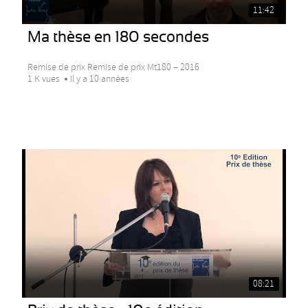
11:42
Ma thèse en 180 secondes
Remise de prix Remise de prix Mt180 – 2016
1 K vues
Il y a 10 années
08:21