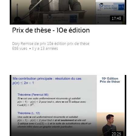
17:48
Prix de thèse - 10e édition
Dory Remise de prix 10è édition prix de thèse
656 vues
Il y a 13 années
20:25