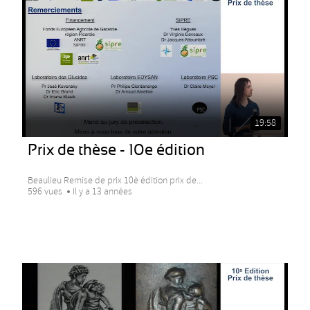
19:58
Prix de thèse - 10e édition
Beaulieu Remise de prix 10è édition prix de...
596 vues
Il y a 13 années