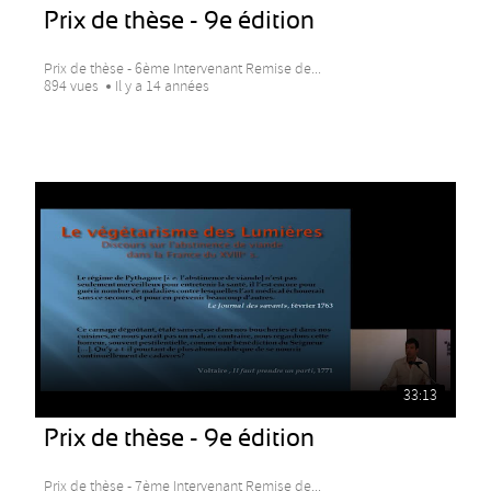
Prix de thèse - 9e édition
Prix de thèse - 6ème Intervenant Remise de...
894 vues
Il y a 14 années
33:13
Prix de thèse - 9e édition
Prix de thèse - 7ème Intervenant Remise de...