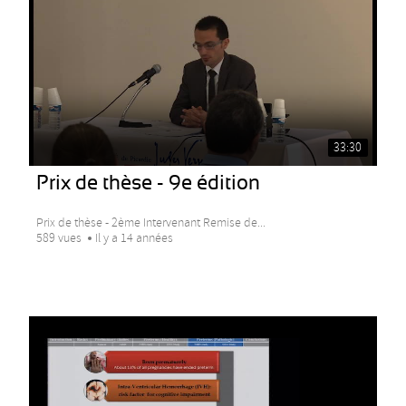
33:30
Prix de thèse - 9e édition
Prix de thèse - 2ème Intervenant Remise de...
589 vues
Il y a 14 années