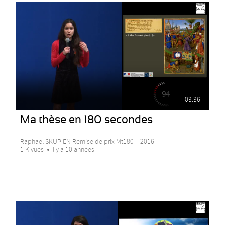
03:36
Ma thèse en 180 secondes
Raphael SKUPIEN Remise de prix Mt180 – 2016
1 K vues
Il y a 10 années