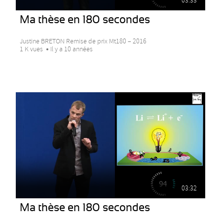
03:33
Ma thèse en 180 secondes
Justine BRETON Remise de prix Mt180 – 2016
1 K vues
Il y a 10 années
03:32
Ma thèse en 180 secondes