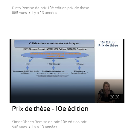
Pinto Remise de prix 10è édition prix de thèse
665 vues
Il y a 13 années
20:20
Prix de thèse - 10e édition
SimonObrien Remise de prix 10è édition prix...
548 vues
Il y a 13 années