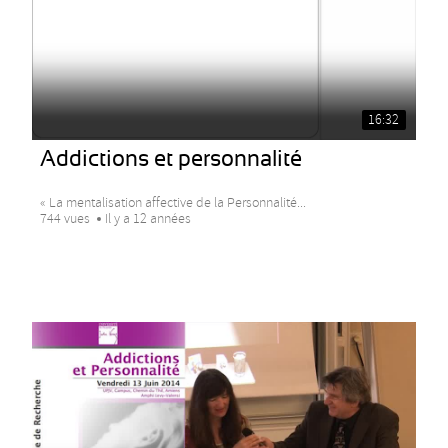
16:32
Addictions et personnalité
« La mentalisation affective de la Personnalité...
744 vues
Il y a 12 années