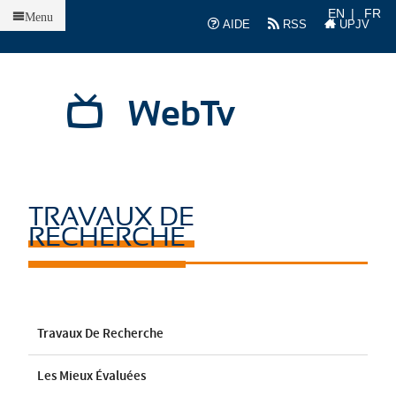
Accueil
EN
FR
Menu
AIDE
RSS
UPJV
WebTv
TRAVAUX DE
RECHERCHE
Travaux De Recherche
Les Mieux Évaluées