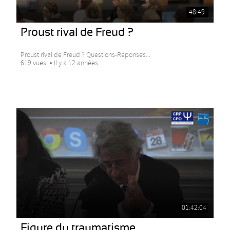
48:49
Proust rival de Freud ?
Proust rival de Freud ? Questions-Réponses...
619 vues
Il y a 12 années
01:42:04
Figure du traumatisme