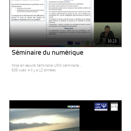
30:23
Séminaire du numérique
Mise en œuvre Séminaire UPJV séminaire...
636 vues
Il y a 12 années