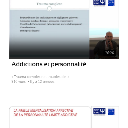
26:26
Addictions et personnalité
« Trauma complexe et troubles de la...
910 vues
Il y a 12 années