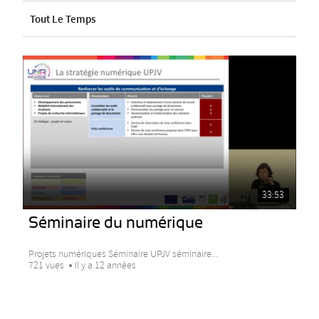
Tout Le Temps
33:53
Séminaire du numérique
Projets numériques Séminaire UPJV séminaire...
721 vues
Il y a 12 années