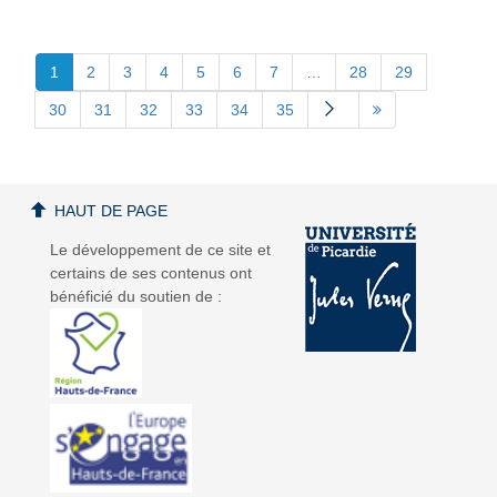
1
2
3
4
5
6
7
…
28
29
30
31
32
33
34
35
HAUT DE PAGE
Le développement de ce site et
certains de ses contenus ont
bénéficié du soutien de :