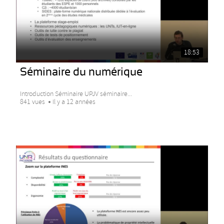
18:53
Séminaire du numérique
Introduction Séminaire UPJV séminaire...
841 vues
Il y a 12 années