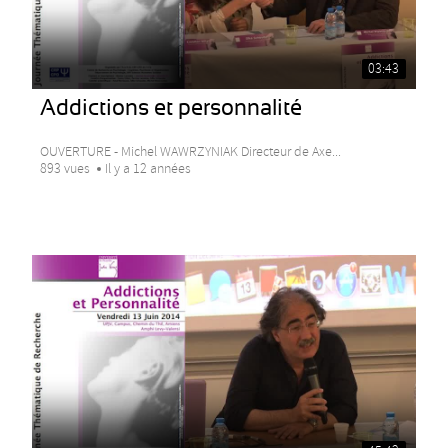
03:43
Addictions et personnalité
OUVERTURE - Michel WAWRZYNIAK Directeur de Axe...
893 vues
Il y a 12 années