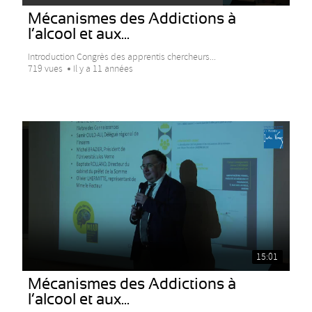
Mécanismes des Addictions à
l’alcool et aux...
Introduction Congrès des apprentis chercheurs...
719 vues
Il y a 11 années
15:01
Mécanismes des Addictions à
l’alcool et aux...