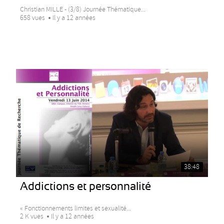
Christian MILLE - (3/8) Journée Thématique...
658 vues
Il y a 12 années
38:48
Addictions et personnalité
« Fonctionnements limites et sexualité...
2 K vues
Il y a 12 années