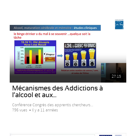
27:15
Mécanismes des Addictions à
l’alcool et aux...
Conférence Congrès des apprentis chercheurs...
796 vues
Il y a 11 années