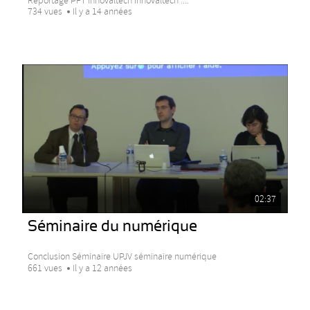
Reportage PFT Innovaltech Innovaltech :...
734 vues
Il y a 14 années
02:37
Séminaire du numérique
Conclusion Séminaire UPJV séminaire numérique
661 vues
Il y a 12 années