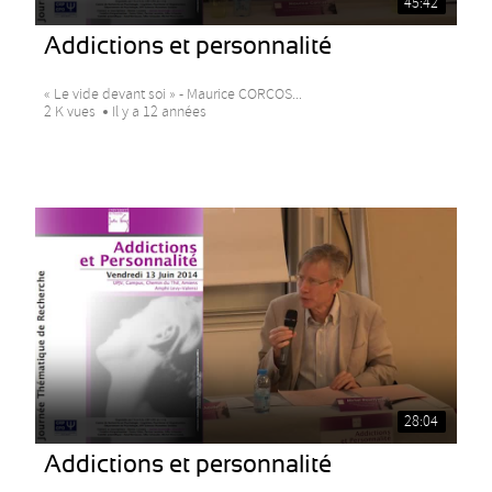
45:42
Addictions et personnalité
« Le vide devant soi » - Maurice CORCOS...
2 K vues
Il y a 12 années
28:04
Addictions et personnalité